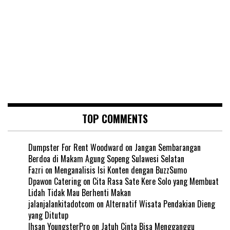
TOP COMMENTS
Dumpster For Rent Woodward
on
Jangan Sembarangan
Berdoa di Makam Agung Sopeng Sulawesi Selatan
Fazri
on
Menganalisis Isi Konten dengan BuzzSumo
Dpawon Catering
on
Cita Rasa Sate Kere Solo yang Membuat
Lidah Tidak Mau Berhenti Makan
jalanjalankitadotcom
on
Alternatif Wisata Pendakian Dieng
yang Ditutup
Ihsan YoungsterPro
on
Jatuh Cinta Bisa Mengganggu