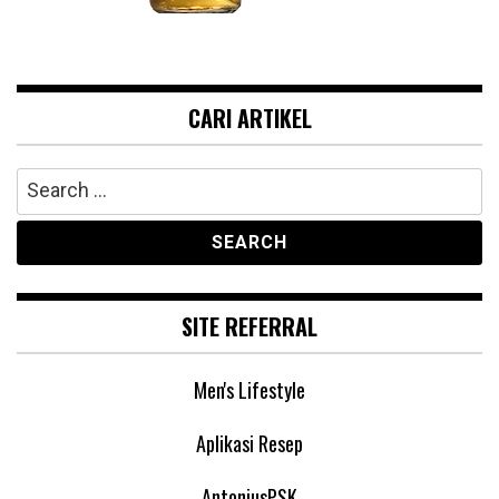
CARI ARTIKEL
Search
for:
SITE REFERRAL
Men's Lifestyle
Aplikasi Resep
AntoniusPSK