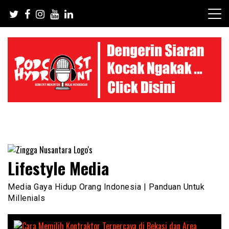
Skip
to
content
Lifestyle Media
Media Gaya Hidup Orang Indonesia | Panduan Untuk
Millenials