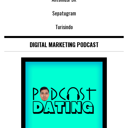
Sepatugram
Turisindo
DIGITAL MARKETING PODCAST