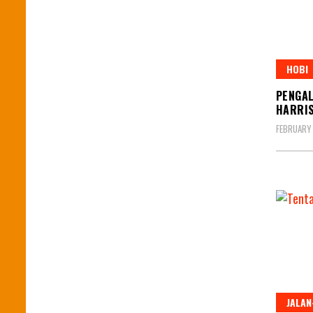
HOBI
PENGAL
HARRI
FEBRUARY 
JALAN