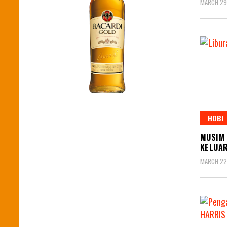
MARCH 29
HOBI
MUSIM 
KELUAR
MARCH 22