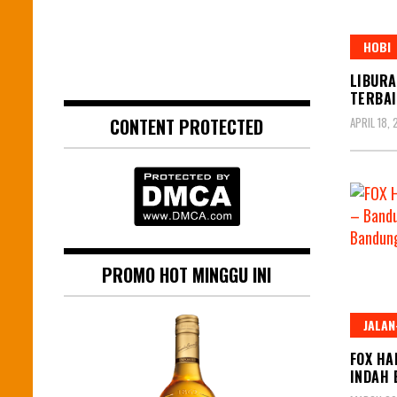
HOBI
LIBURA
TERBAI
CONTENT PROTECTED
APRIL 18, 
PROMO HOT MINGGU INI
JALAN
FOX HA
INDAH 