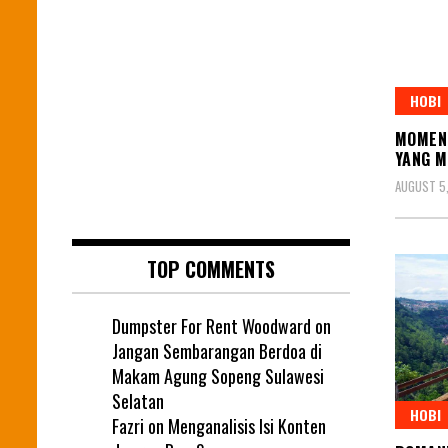
HOBI
MOMEN 
YANG 
AUGUST 5
TOP COMMENTS
Dumpster For Rent Woodward
on
Jangan Sembarangan Berdoa di
Makam Agung Sopeng Sulawesi
Selatan
HOBI
Fazri
on
Menganalisis Isi Konten