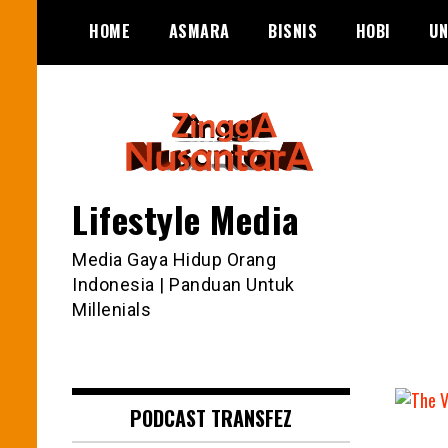
Skip
HOME
ASMARA
BISNIS
HOBI
UN
to
content
Lifestyle Media
Media Gaya Hidup Orang
Indonesia | Panduan Untuk
Millenials
PODCAST TRANSFEZ