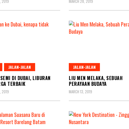
, 2019
MARCH 28, 2019
JALAN-JALAN
JALAN-JALAN
SEMI DI DUBAI, LIBURAN
LIU MEN MELAKA, SEBUAH
GA TERBAIK
PERAYAAN BUDAYA
, 2019
MARCH 13, 2019