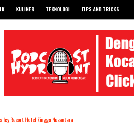
IK
KULINER
TEKNOLOGI
TIPS AND TRICKS