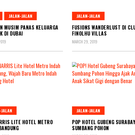
JALAN-JALAN
JALAN-JALAN
N MUSIM PANAS KELUARGA
FUSIONS WANDERLUST DI CL
K DI DUBAI
FINOLHU VILLAS
2019
MARCH 29, 2019
-JALAN
JALAN-JALAN
RRIS LITE HOTEL METRO
POP HOTEL GUBENG SURABA
BANDUNG
SUMBANG POHON