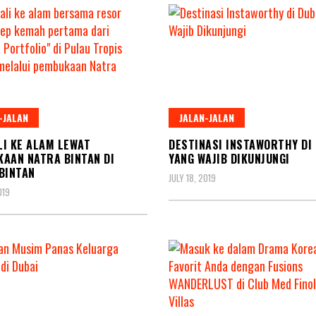
-JALAN
JALAN-JALAN
I KE ALAM LEWAT
DESTINASI INSTAWORTHY DI
AAN NATRA BINTAN DI
YANG WAJIB DIKUNJUNGI
BINTAN
JULY 18, 2019
019