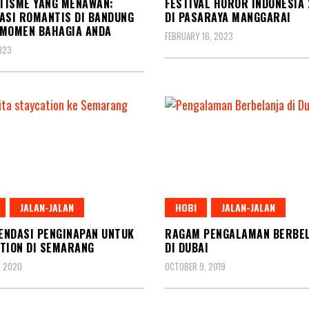
TISME YANG MENAWAN:
FESTIVAL HOROR INDONESIA
ASI ROMANTIS DI BANDUNG
DI PASARAYA MANGGARAI
 MOMEN BAHAGIA ANDA
FEBRUARY 16, 2023
2023
JALAN-JALAN
HOBI
JALAN-JALAN
NDASI PENGINAPAN UNTUK
RAGAM PENGALAMAN BERBE
TION DI SEMARANG
DI DUBAI
, 2020
OCTOBER 9, 2019