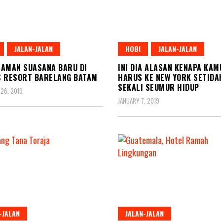
JALAN-JALAN
HOBI
JALAN-JALAN
AMAN SUASANA BARU DI
INI DIA ALASAN KENAPA KAM
S RESORT BARELANG BATAM
HARUS KE NEW YORK SETIDA
SEKALI SEUMUR HIDUP
26, 2019
JANUARY 7, 2019
-JALAN
JALAN-JALAN