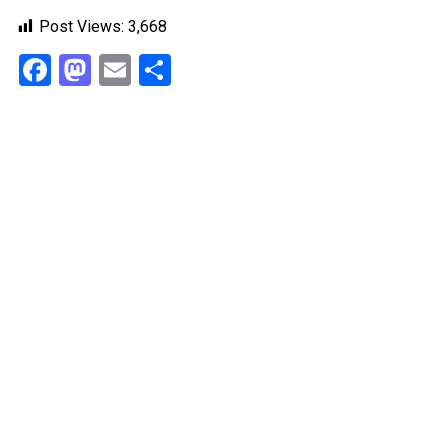
Post Views:
3,668
Facebook
Mastodon
Email
Share