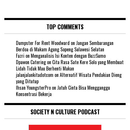
TOP COMMENTS
Dumpster For Rent Woodward
on
Jangan Sembarangan
Berdoa di Makam Agung Sopeng Sulawesi Selatan
Fazri
on
Menganalisis Isi Konten dengan BuzzSumo
Dpawon Catering
on
Cita Rasa Sate Kere Solo yang Membuat
Lidah Tidak Mau Berhenti Makan
jalanjalankitadotcom
on
Alternatif Wisata Pendakian Dieng
yang Ditutup
Ihsan YoungsterPro
on
Jatuh Cinta Bisa Mengganggu
Konsentrasi Bekerja
SOCIETY N CULTURE PODCAST