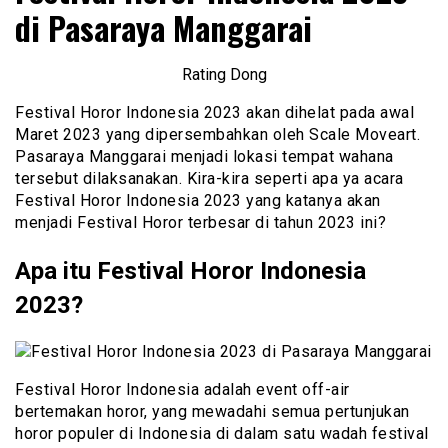
di Pasaraya Manggarai
Rating Dong
Festival Horor Indonesia 2023 akan dihelat pada awal
Maret 2023 yang dipersembahkan oleh Scale Moveart.
Pasaraya Manggarai menjadi lokasi tempat wahana
tersebut dilaksanakan. Kira-kira seperti apa ya acara
Festival Horor Indonesia 2023 yang katanya akan
menjadi Festival Horor terbesar di tahun 2023 ini?
Apa itu Festival Horor Indonesia
2023?
Festival Horor Indonesia adalah event off-air
bertemakan horor, yang mewadahi semua pertunjukan
horor populer di Indonesia di dalam satu wadah festival