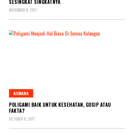
SESINGKAT SINGKATNYA
NOVEMBER 8, 2017
ASMARA
POLIGAMI BAIK UNTUK KESEHATAN, GOSIP ATAU
FAKTA?
OCTOBER 6, 2017