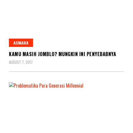
ASMARA
KAMU MASIH JOMBLO? MUNGKIN INI PENYEBABNYA
AUGUST 7, 2017