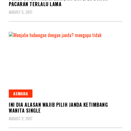
PACARAN TERLALU LAMA
AUGUST 5, 2017
ASMARA
INI DIA ALASAN WAJIB PILIH JANDA KETIMBANG
WANITA SINGLE
AUGUST 2, 2017