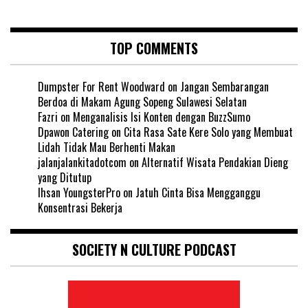
TOP COMMENTS
Dumpster For Rent Woodward
on
Jangan Sembarangan
Berdoa di Makam Agung Sopeng Sulawesi Selatan
Fazri
on
Menganalisis Isi Konten dengan BuzzSumo
Dpawon Catering
on
Cita Rasa Sate Kere Solo yang Membuat
Lidah Tidak Mau Berhenti Makan
jalanjalankitadotcom
on
Alternatif Wisata Pendakian Dieng
yang Ditutup
Ihsan YoungsterPro
on
Jatuh Cinta Bisa Mengganggu
Konsentrasi Bekerja
SOCIETY N CULTURE PODCAST