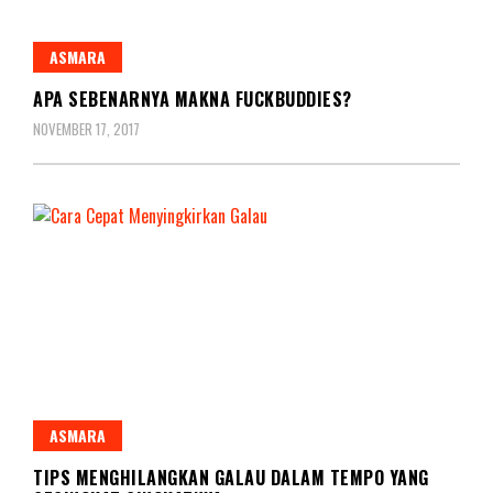
ASMARA
APA SEBENARNYA MAKNA FUCKBUDDIES?
NOVEMBER 17, 2017
ASMARA
TIPS MENGHILANGKAN GALAU DALAM TEMPO YANG