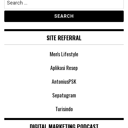
for:
SITE REFERRAL
Men's Lifestyle
Aplikasi Resep
AntoniusPSK
Sepatugram
Turisindo
DIGITAL MARKETING PODCAST