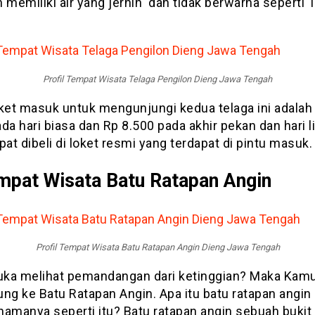
 memiliki air yang jernih dan tidak berwarna seperti 
Profil Tempat Wisata Telaga Pengilon Dieng Jawa Tengah
iket masuk untuk mengunjungi kedua telaga ini adalah
da hari biasa dan Rp 8.500 pada akhir pekan dan hari li
pat dibeli di loket resmi yang terdapat di pintu masuk.
mpat Wisata Batu Ratapan Angin
Profil Tempat Wisata Batu Ratapan Angin Dieng Jawa Tengah
ka melihat pemandangan dari ketinggian? Maka Kam
ng ke Batu Ratapan Angin. Apa itu batu ratapan angin
namanya seperti itu? Batu ratapan angin sebuah bukit