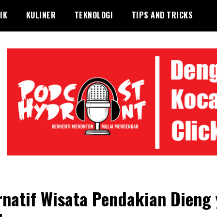
IK
KULINER
TEKNOLOGI
TIPS AND TRICKS
rnatif Wisata Pendakian Dieng