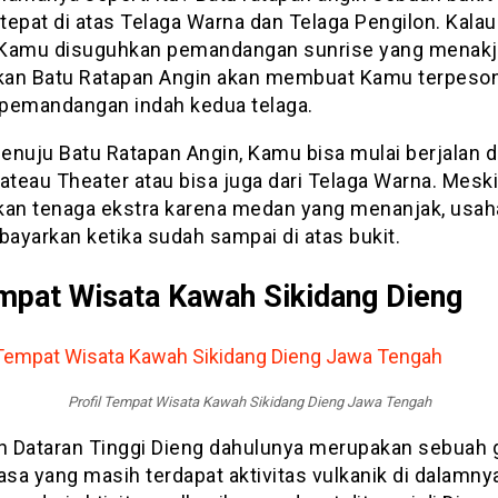
 tepat di atas Telaga Warna dan Telaga Pengilon. Kalau 
, Kamu disuguhkan pemandangan sunrise yang menakj
an Batu Ratapan Angin akan membuat Kamu terpeso
pemandangan indah kedua telaga.
enuju Batu Ratapan Angin, Kamu bisa mulai berjalan d
ateau Theater atau bisa juga dari Telaga Warna. Mesk
kan tenaga ekstra karena medan yang menanjak, usa
bayarkan ketika sudah sampai di atas bukit.
mpat Wisata Kawah Sikidang Dieng
Profil Tempat Wisata Kawah Sikidang Dieng Jawa Tengah
 Dataran Tinggi Dieng dahulunya merupakan sebuah
asa yang masih terdapat aktivitas vulkanik di dalamny