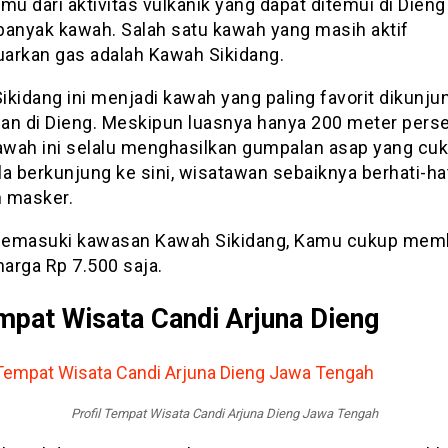
mu dari aktivitas vulkanik yang dapat ditemui di Dieng
banyak kawah. Salah satu kawah yang masih aktif
arkan gas adalah Kawah Sikidang.
kidang ini menjadi kawah yang paling favorit dikunju
an di Dieng. Meskipun luasnya hanya 200 meter perse
kawah ini selalu menghasilkan gumpalan asap yang cu
ila berkunjung ke sini, wisatawan sebaiknya berhati-ha
 masker.
emasuki kawasan Kawah Sikidang, Kamu cukup mem
harga Rp 7.500 saja.
mpat Wisata Candi Arjuna Dieng
Profil Tempat Wisata Candi Arjuna Dieng Jawa Tengah