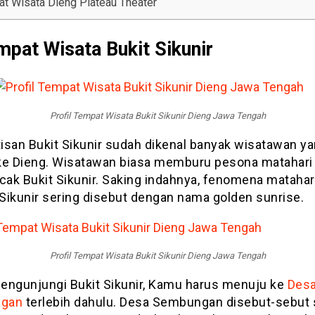
at Wisata Dieng Plateau Theater
mpat Wisata Bukit Sikunir
Profil Tempat Wisata Bukit Sikunir Dieng Jawa Tengah
isan Bukit Sikunir sudah dikenal banyak wisatawan y
ke Dieng. Wisatawan biasa memburu pesona matahari 
cak Bukit Sikunir. Saking indahnya, fenomena matahari
 Sikunir sering disebut dengan nama golden sunrise.
Profil Tempat Wisata Bukit Sikunir Dieng Jawa Tengah
engunjungi Bukit Sikunir, Kamu harus menuju ke
Des
gan
terlebih dahulu. Desa Sembungan disebut-sebut 