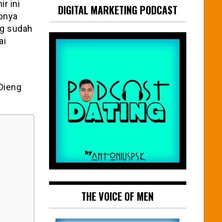
r ini
DIGITAL MARKETING PODCAST
pnya
ng sudah
ai
t
Dieng
THE VOICE OF MEN