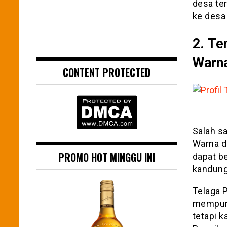
desa ter
ke desa
2. Te
Warn
CONTENT PROTECTED
Salah sa
Warna d
PROMO HOT MINGGU INI
dapat be
kandung
Telaga 
mempuny
tetapi k