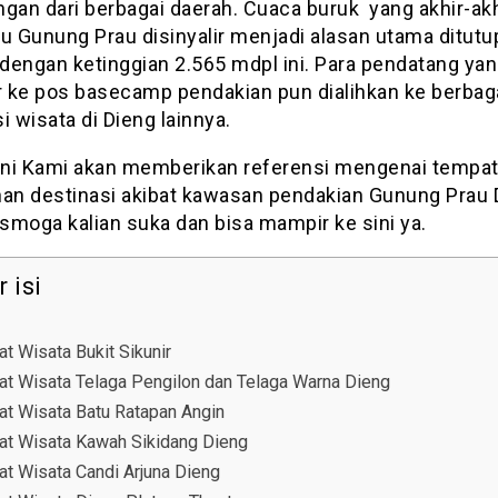
gan dari berbagai daerah. Cuaca buruk yang akhir-akhi
 Gunung Prau disinyalir menjadi alasan utama ditutu
dengan ketinggian 2.565 mdpl ini. Para pendatang ya
ur ke pos basecamp pendakian pun dialihkan ke berbag
i wisata di Dieng lainnya.
 ini Kami akan memberikan referensi mengenai tempa
han destinasi akibat kawasan pendakian Gunung Prau 
 smoga kalian suka dan bisa mampir ke sini ya.
 isi
t Wisata Bukit Sikunir
at Wisata Telaga Pengilon dan Telaga Warna Dieng
at Wisata Batu Ratapan Angin
at Wisata Kawah Sikidang Dieng
at Wisata Candi Arjuna Dieng