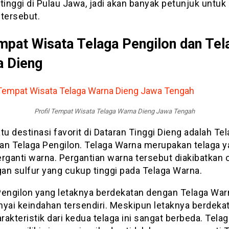
tinggi di Pulau Jawa, jadi akan banyak petunjuk untu
 tersebut.
mpat Wisata Telaga Pengilon dan Tel
a Dieng
Profil Tempat Wisata Telaga Warna Dieng Jawa Tengah
tu destinasi favorit di Dataran Tinggi Dieng adalah Te
an Telaga Pengilon. Telaga Warna merupakan telaga 
rganti warna. Pergantian warna tersebut diakibatkan 
an sulfur yang cukup tinggi pada Telaga Warna.
Pengilon yang letaknya berdekatan dengan Telaga War
ai keindahan tersendiri. Meskipun letaknya berdeka
arakteristik dari kedua telaga ini sangat berbeda. Telag