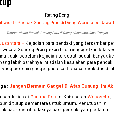
tup
Rating Dong
Tempat wisata Puncak Gunung Prau di Dieng Wonosobo Jawa Tengah
Nusantara –
Kejadian para pendaki yang tersambar peti
 wisata Gunung Prau pekan lalu mengagetkan kita s
na tidak, sebelum kejadian tersebut, sudah banyak ke
Yang lebih parahnya ini adalah kesalahan para pendaki
t yang bermain gadget pada saat cuaca buruk dan di a
ga :
Jangan Bermain Gadget Di Atas Gunung, Ini Ak
n pendakian di
Gunung Prau
di Kabupaten
Wonosobo
,
pun ditutup sementara untuk umum. Penutupan ini
ak pada membludaknya para pendaki yang terlanjur