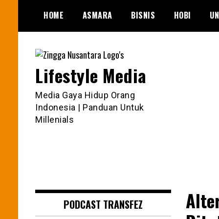
Skip
HOME
ASMARA
BISNIS
HOBI
UN
to
content
Lifestyle Media
Media Gaya Hidup Orang
Indonesia | Panduan Untuk
Millenials
Alte
PODCAST TRANSFEZ