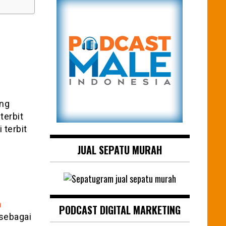
ang
terbit
 terbit
JUAL SEPATU MURAH
a
PODCAST DIGITAL MARKETING
sebagai