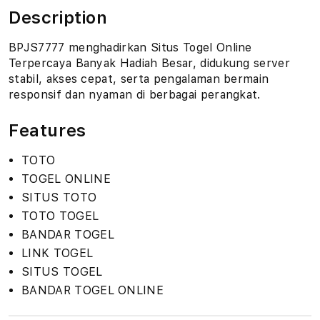
Description
BPJS7777 menghadirkan Situs Togel Online
Terpercaya Banyak Hadiah Besar, didukung server
stabil, akses cepat, serta pengalaman bermain
responsif dan nyaman di berbagai perangkat.
Features
TOTO
TOGEL ONLINE
SITUS TOTO
TOTO TOGEL
BANDAR TOGEL
LINK TOGEL
SITUS TOGEL
BANDAR TOGEL ONLINE