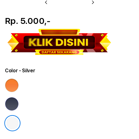
Previous
Next
Rp. 5.000,-
Color
- Silver