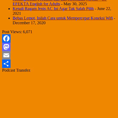
EFEKTA English for Adults
- May 30, 2025
Kenali Ragam Jenis AC Ini Agar Tak Salah Pilih
- June 22,
2021
Bebas Lemot, Inilah Cara untuk Mempercepat Koneksi Wifi
-
December 17, 2020
Post Views:
6,071
Facebook
Mastodon
Email
Podcast Transfez
Share