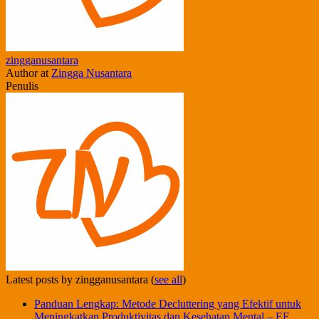
zingganusantara
Author
at
Zingga Nusantara
Penulis
Latest posts by zingganusantara
(
see all
)
Panduan Lengkap: Metode Decluttering yang Efektif untuk
Meningkatkan Produktivitas dan Kesehatan Mental – EF