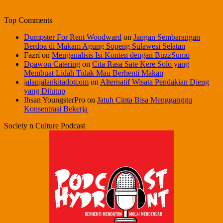
Top Comments
Dumpster For Rent Woodward
on
Jangan Sembarangan
Berdoa di Makam Agung Sopeng Sulawesi Selatan
Fazri
on
Menganalisis Isi Konten dengan BuzzSumo
Dpawon Catering
on
Cita Rasa Sate Kere Solo yang
Membuat Lidah Tidak Mau Berhenti Makan
jalanjalankitadotcom
on
Alternatif Wisata Pendakian Dieng
yang Ditutup
Ihsan YoungsterPro
on
Jatuh Cinta Bisa Mengganggu
Konsentrasi Bekerja
Society n Culture Podcast