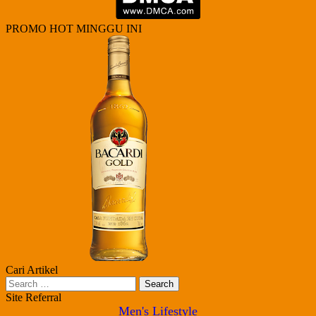
PROMO HOT MINGGU INI
Cari Artikel
Search
for:
Site Referral
Men's Lifestyle