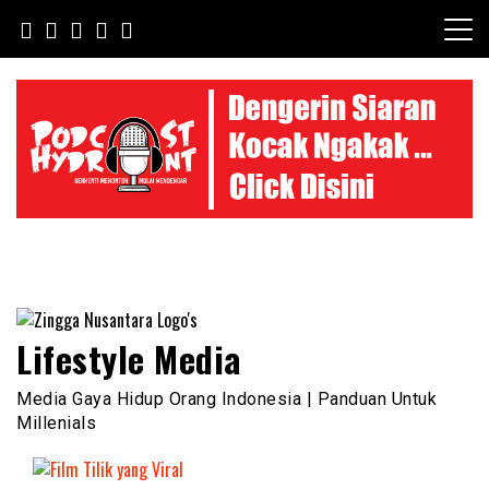
Skip
to
content
Lifestyle Media
Media Gaya Hidup Orang Indonesia | Panduan Untuk
Millenials