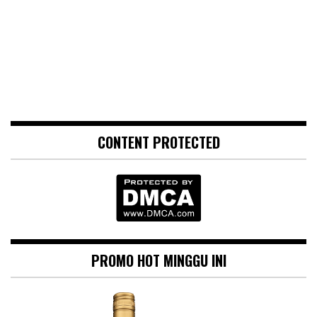
CONTENT PROTECTED
PROMO HOT MINGGU INI