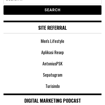
for:
SITE REFERRAL
Men's Lifestyle
Aplikasi Resep
AntoniusPSK
Sepatugram
Turisindo
DIGITAL MARKETING PODCAST