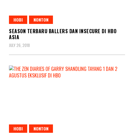
HOBI
NONTON
SEASON TERBARU BALLERS DAN INSECURE DI HBO
ASIA
JULY 26, 2018
HOBI
NONTON