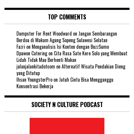
TOP COMMENTS
Dumpster For Rent Woodward
on
Jangan Sembarangan
Berdoa di Makam Agung Sopeng Sulawesi Selatan
Fazri
on
Menganalisis Isi Konten dengan BuzzSumo
Dpawon Catering
on
Cita Rasa Sate Kere Solo yang Membuat
Lidah Tidak Mau Berhenti Makan
jalanjalankitadotcom
on
Alternatif Wisata Pendakian Dieng
yang Ditutup
Ihsan YoungsterPro
on
Jatuh Cinta Bisa Mengganggu
Konsentrasi Bekerja
SOCIETY N CULTURE PODCAST