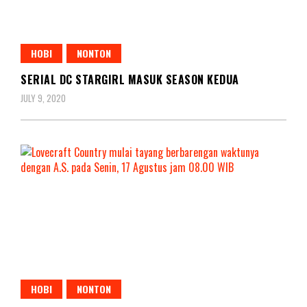
HOBI
NONTON
SERIAL DC STARGIRL MASUK SEASON KEDUA
JULY 9, 2020
HOBI
NONTON