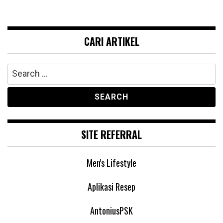
CARI ARTIKEL
Search
for:
SITE REFERRAL
Men's Lifestyle
Aplikasi Resep
AntoniusPSK