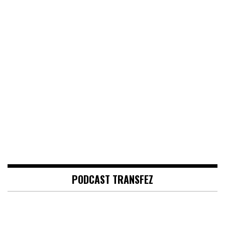
PODCAST TRANSFEZ