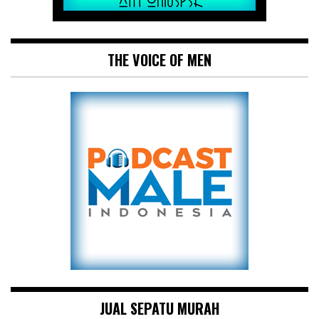
THE VOICE OF MEN
JUAL SEPATU MURAH