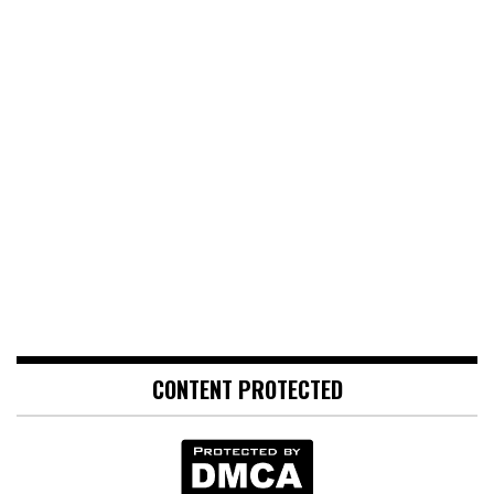
CONTENT PROTECTED