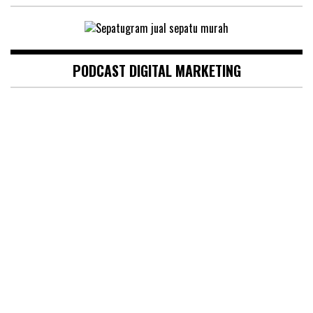
PODCAST DIGITAL MARKETING