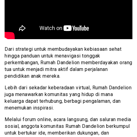
Dari strategi untuk membudayakan kebiasaan sehat
hingga panduan untuk menavigasi tonggak
perkembangan, Rumah Dandelion memberdayakan orang
tua untuk menjadi mitra aktif dalam perjalanan
pendidikan anak mereka.
Lebih dari sekadar keberadaan virtual, Rumah Dandelion
juga menawarkan komunitas yang hidup di mana
keluarga dapat terhubung, berbagi pengalaman, dan
menemukan inspirasi.
Melalui forum online, acara langsung, dan saluran media
sosial, anggota komunitas Rumah Dandelion berkumpul
untuk bertukar ide, memberikan dukungan, dan