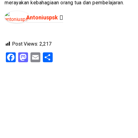
merayakan kebahagiaan orang tua dan pembelajaran.
Antoniuspsk
Post Views:
2,217
Facebook
Mastodon
Email
Share