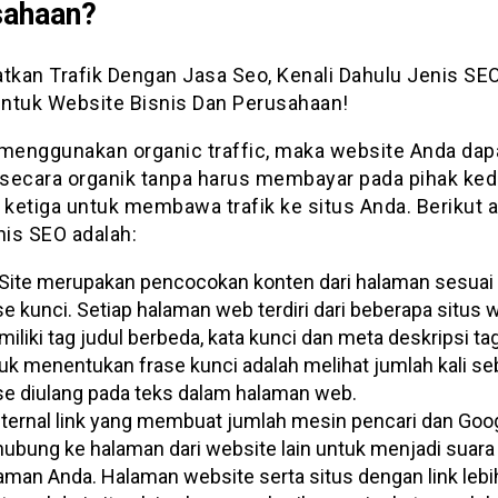
sahaan?
 menggunakan organic traffic, maka website Anda dap
secara organik tanpa harus membayar pada pihak ke
ketiga untuk membawa trafik ke situs Anda. Berikut 
nis SEO adalah:
Site merupakan pencocokan konten dari halaman sesuai
se kunci. Setiap halaman web terdiri dari beberapa situs w
iliki tag judul berbeda, kata kunci dan meta deskripsi ta
uk menentukan frase kunci adalah melihat jumlah kali s
se diulang pada teks dalam halaman web.
ternal link yang membuat jumlah mesin pencari dan Goo
hubung ke halaman dari website lain untuk menjadi suara
aman Anda. Halaman website serta situs dengan link lebi