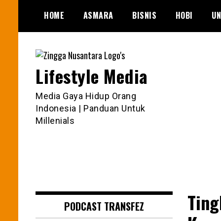
Skip
HOME
ASMARA
BISNIS
HOBI
UN
to
content
Lifestyle Media
Media Gaya Hidup Orang
Indonesia | Panduan Untuk
Millenials
Ting
PODCAST TRANSFEZ