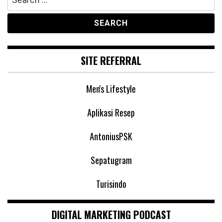
for:
SITE REFERRAL
Men's Lifestyle
Aplikasi Resep
AntoniusPSK
Sepatugram
Turisindo
DIGITAL MARKETING PODCAST