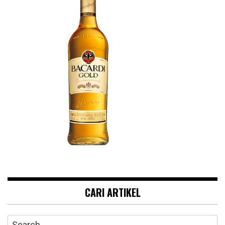
CARI ARTIKEL
Search