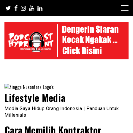
Skip
to
content
Lifestyle Media
Media Gaya Hidup Orang Indonesia | Panduan Untuk
Millenials
Cara Memilih Kontraktor