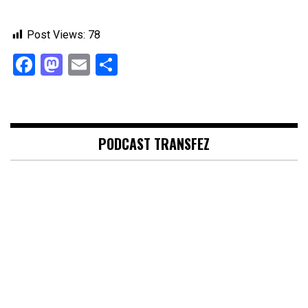
Post Views:
78
Facebook
Mastodon
Email
Share
PODCAST TRANSFEZ