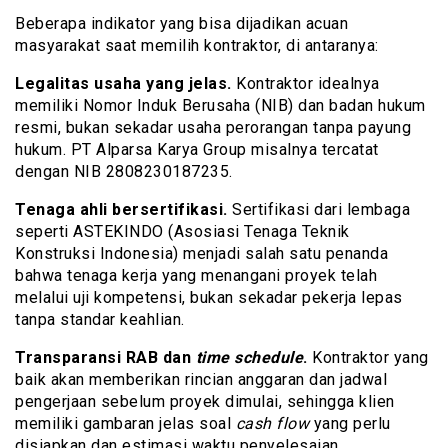
Beberapa indikator yang bisa dijadikan acuan
masyarakat saat memilih kontraktor, di antaranya:
Legalitas usaha yang jelas.
Kontraktor idealnya
memiliki Nomor Induk Berusaha (NIB) dan badan hukum
resmi, bukan sekadar usaha perorangan tanpa payung
hukum. PT Alparsa Karya Group misalnya tercatat
dengan NIB 2808230187235.
Tenaga ahli bersertifikasi.
Sertifikasi dari lembaga
seperti ASTEKINDO (Asosiasi Tenaga Teknik
Konstruksi Indonesia) menjadi salah satu penanda
bahwa tenaga kerja yang menangani proyek telah
melalui uji kompetensi, bukan sekadar pekerja lepas
tanpa standar keahlian.
Transparansi RAB dan
time schedule
.
Kontraktor yang
baik akan memberikan rincian anggaran dan jadwal
pengerjaan sebelum proyek dimulai, sehingga klien
memiliki gambaran jelas soal
cash flow
yang perlu
disiapkan dan estimasi waktu penyelesaian.