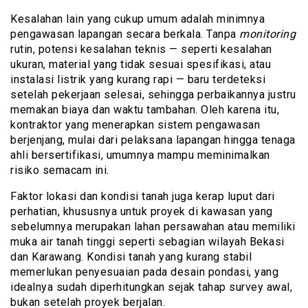
Kesalahan lain yang cukup umum adalah minimnya
pengawasan lapangan secara berkala. Tanpa
monitoring
rutin, potensi kesalahan teknis — seperti kesalahan
ukuran, material yang tidak sesuai spesifikasi, atau
instalasi listrik yang kurang rapi — baru terdeteksi
setelah pekerjaan selesai, sehingga perbaikannya justru
memakan biaya dan waktu tambahan. Oleh karena itu,
kontraktor yang menerapkan sistem pengawasan
berjenjang, mulai dari pelaksana lapangan hingga tenaga
ahli bersertifikasi, umumnya mampu meminimalkan
risiko semacam ini.
Faktor lokasi dan kondisi tanah juga kerap luput dari
perhatian, khususnya untuk proyek di kawasan yang
sebelumnya merupakan lahan persawahan atau memiliki
muka air tanah tinggi seperti sebagian wilayah Bekasi
dan Karawang. Kondisi tanah yang kurang stabil
memerlukan penyesuaian pada desain pondasi, yang
idealnya sudah diperhitungkan sejak tahap survey awal,
bukan setelah proyek berjalan.