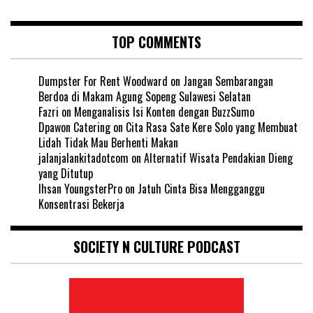
TOP COMMENTS
Dumpster For Rent Woodward
on
Jangan Sembarangan
Berdoa di Makam Agung Sopeng Sulawesi Selatan
Fazri
on
Menganalisis Isi Konten dengan BuzzSumo
Dpawon Catering
on
Cita Rasa Sate Kere Solo yang Membuat
Lidah Tidak Mau Berhenti Makan
jalanjalankitadotcom
on
Alternatif Wisata Pendakian Dieng
yang Ditutup
Ihsan YoungsterPro
on
Jatuh Cinta Bisa Mengganggu
Konsentrasi Bekerja
SOCIETY N CULTURE PODCAST