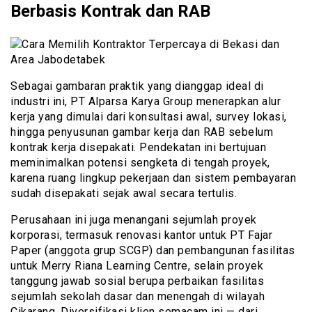
Berbasis Kontrak dan RAB
Sebagai gambaran praktik yang dianggap ideal di
industri ini, PT Alparsa Karya Group menerapkan alur
kerja yang dimulai dari konsultasi awal, survey lokasi,
hingga penyusunan gambar kerja dan RAB sebelum
kontrak kerja disepakati. Pendekatan ini bertujuan
meminimalkan potensi sengketa di tengah proyek,
karena ruang lingkup pekerjaan dan sistem pembayaran
sudah disepakati sejak awal secara tertulis.
Perusahaan ini juga menangani sejumlah proyek
korporasi, termasuk renovasi kantor untuk PT Fajar
Paper (anggota grup SCGP) dan pembangunan fasilitas
untuk Merry Riana Learning Centre, selain proyek
tanggung jawab sosial berupa perbaikan fasilitas
sejumlah sekolah dasar dan menengah di wilayah
Cikarang. Diversifikasi klien semacam ini — dari