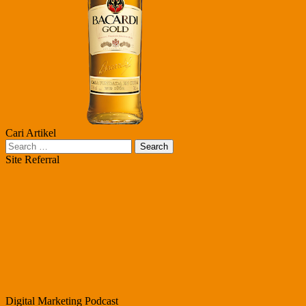
Cari Artikel
Search
for:
Site Referral
Digital Marketing Podcast