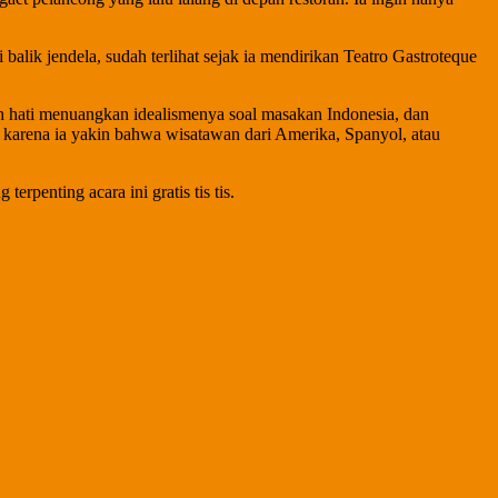
ik jendela, sudah terlihat sejak ia mendirikan Teatro Gastroteque
uh hati menuangkan idealismenya soal masakan Indonesia, dan
is, karena ia yakin bahwa wisatawan dari Amerika, Spanyol, atau
rpenting acara ini gratis tis tis.