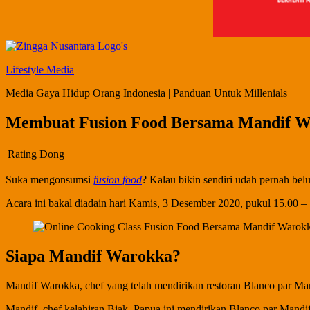
Lifestyle Media
Media Gaya Hidup Orang Indonesia | Panduan Untuk Millenials
Membuat Fusion Food Bersama Mandif W
Rating Dong
Suka mengonsumsi
fusion food
? Kalau bikin sendiri udah pernah be
Acara ini bakal diadain hari Kamis, 3 Desember 2020, pukul 15.00 
Siapa Mandif Warokka?
Mandif Warokka, chef yang telah mendirikan restoran Blanco par Ma
Mandif, chef kelahiran Biak, Papua ini mendirikan Blanco par Mandif