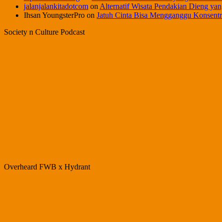
jalanjalankitadotcom
on
Alternatif Wisata Pendakian Dieng yan
Ihsan YoungsterPro
on
Jatuh Cinta Bisa Mengganggu Konsentr
Society n Culture Podcast
Overheard FWB x Hydrant