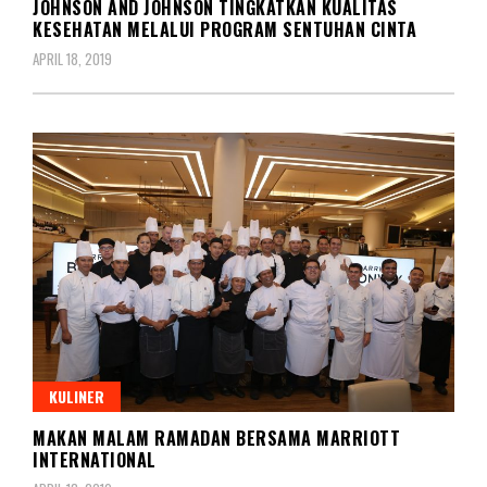
JOHNSON AND JOHNSON TINGKATKAN KUALITAS
KESEHATAN MELALUI PROGRAM SENTUHAN CINTA
APRIL 18, 2019
KULINER
MAKAN MALAM RAMADAN BERSAMA MARRIOTT
INTERNATIONAL