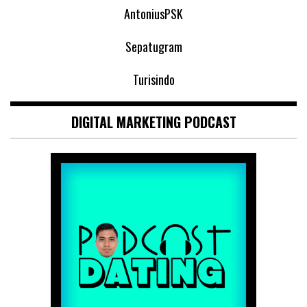
AntoniusPSK
Sepatugram
Turisindo
DIGITAL MARKETING PODCAST