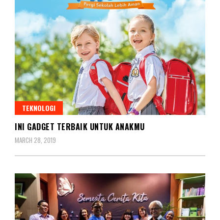
TEKNOLOGI
INI GADGET TERBAIK UNTUK ANAKMU
MARCH 28, 2019