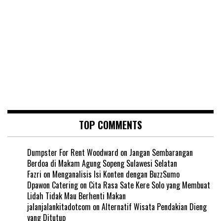
TOP COMMENTS
Dumpster For Rent Woodward
on
Jangan Sembarangan
Berdoa di Makam Agung Sopeng Sulawesi Selatan
Fazri
on
Menganalisis Isi Konten dengan BuzzSumo
Dpawon Catering
on
Cita Rasa Sate Kere Solo yang Membuat
Lidah Tidak Mau Berhenti Makan
jalanjalankitadotcom
on
Alternatif Wisata Pendakian Dieng
yang Ditutup