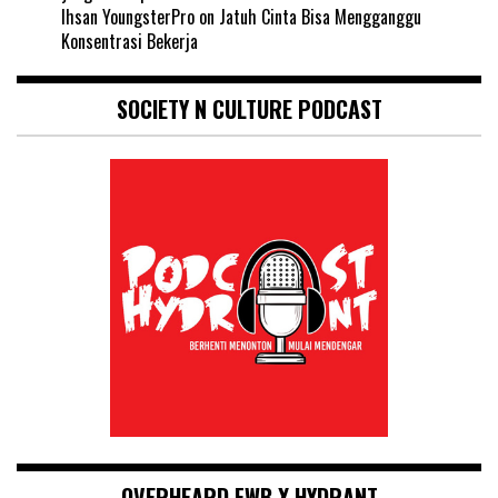
Ihsan YoungsterPro
on
Jatuh Cinta Bisa Mengganggu
Konsentrasi Bekerja
SOCIETY N CULTURE PODCAST
OVERHEARD FWB X HYDRANT