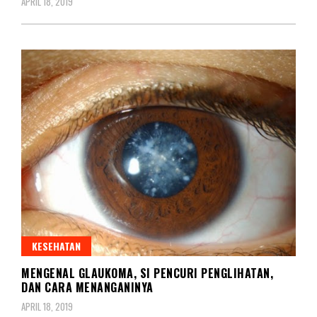
APRIL 18, 2019
KESEHATAN
MENGENAL GLAUKOMA, SI PENCURI PENGLIHATAN,
DAN CARA MENANGANINYA
APRIL 18, 2019