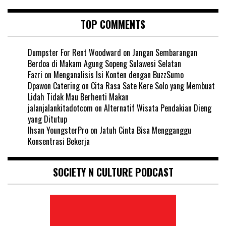
TOP COMMENTS
Dumpster For Rent Woodward
on
Jangan Sembarangan
Berdoa di Makam Agung Sopeng Sulawesi Selatan
Fazri
on
Menganalisis Isi Konten dengan BuzzSumo
Dpawon Catering
on
Cita Rasa Sate Kere Solo yang Membuat
Lidah Tidak Mau Berhenti Makan
jalanjalankitadotcom
on
Alternatif Wisata Pendakian Dieng
yang Ditutup
Ihsan YoungsterPro
on
Jatuh Cinta Bisa Mengganggu
Konsentrasi Bekerja
SOCIETY N CULTURE PODCAST