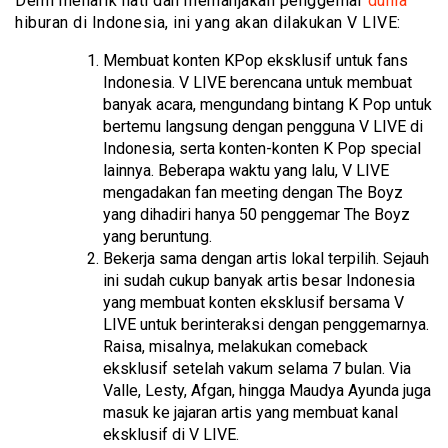
Demi menarik hati dan memanjakan penggemar
dunia
hiburan di Indonesia, ini yang akan dilakukan V LIVE:
Membuat konten KPop eksklusif untuk fans
Indonesia. V LIVE berencana untuk membuat
banyak acara, mengundang bintang K Pop untuk
bertemu langsung dengan pengguna V LIVE di
Indonesia, serta konten-konten K Pop special
lainnya. Beberapa waktu yang lalu, V LIVE
mengadakan fan meeting dengan The Boyz
yang dihadiri hanya 50 penggemar The Boyz
yang beruntung.
Bekerja sama dengan artis lokal terpilih. Sejauh
ini sudah cukup banyak artis besar Indonesia
yang membuat konten eksklusif bersama V
LIVE untuk berinteraksi dengan penggemarnya.
Raisa, misalnya, melakukan comeback
eksklusif setelah vakum selama 7 bulan. Via
Valle, Lesty, Afgan, hingga Maudya Ayunda juga
masuk ke jajaran artis yang membuat kanal
eksklusif di V LIVE.