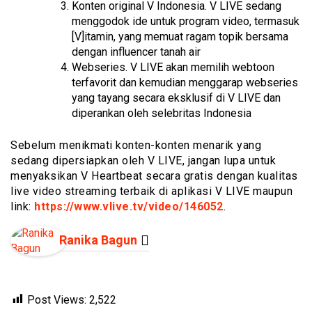
Konten original V Indonesia. V LIVE sedang
menggodok ide untuk program video, termasuk
[V]itamin, yang memuat ragam topik bersama
dengan influencer tanah air
Webseries. V LIVE akan memilih webtoon
terfavorit dan kemudian menggarap webseries
yang tayang secara eksklusif di V LIVE dan
diperankan oleh selebritas Indonesia
Sebelum menikmati konten-konten menarik yang
sedang dipersiapkan oleh V LIVE, jangan lupa untuk
menyaksikan V Heartbeat secara gratis dengan kualitas
live video streaming terbaik di aplikasi V LIVE maupun
link:
https://www.vlive.tv/video/146052
.
Ranika Bagun
Post Views:
2,522