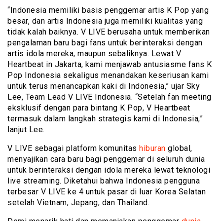
“Indonesia memiliki basis penggemar artis K Pop yang
besar, dan artis Indonesia juga memiliki kualitas yang
tidak kalah baiknya. V LIVE berusaha untuk memberikan
pengalaman baru bagi fans untuk berinteraksi dengan
artis idola mereka, maupun sebaliknya. Lewat V
Heartbeat in Jakarta, kami menjawab antusiasme fans K
Pop Indonesia sekaligus menandakan keseriusan kami
untuk terus menancapkan kaki di Indonesia,” ujar Sky
Lee, Team Lead V LIVE Indonesia. “Setelah fan meeting
eksklusif dengan para bintang K Pop, V Heartbeat
termasuk dalam langkah strategis kami di Indonesia,”
lanjut Lee.
V LIVE sebagai platform komunitas
hiburan
global,
menyajikan cara baru bagi penggemar di seluruh dunia
untuk berinteraksi dengan idola mereka lewat teknologi
live streaming. Diketahui bahwa Indonesia pengguna
terbesar V LIVE ke 4 untuk pasar di luar Korea Selatan
setelah Vietnam, Jepang, dan Thailand.