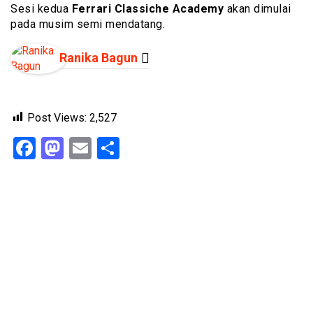
Sesi kedua
Ferrari Classiche Academy
akan dimulai
pada musim semi mendatang.
Ranika Bagun
Post Views:
2,527
Facebook
Mastodon
Email
Share