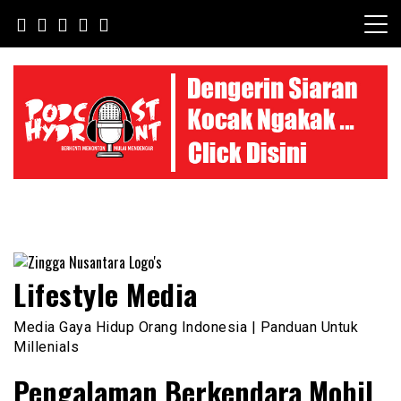
Skip
to
content
Lifestyle Media
Media Gaya Hidup Orang Indonesia | Panduan Untuk
Millenials
Pengalaman Berkendara Mobil