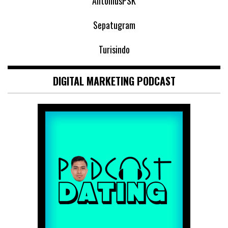
AntoniusPSK
Sepatugram
Turisindo
DIGITAL MARKETING PODCAST