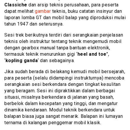
Classiche
dan arsip teknis perusahaan, para peserta
dapat melihat
gambar
teknis, buku catatan insinyur dan
laporan lomba GT dan mobil balap yang diproduksi mulai
tahun 1947 dan seterusnya.
Sesi trek berikutnya terdiri dari serangkaian penjelasan
teknis oleh instruktur tentang teknik mengemudi mobil
dengan gearbox manual tanpa bantuan elektronik,
termasuk teknik menurunkan gigi ‘
heel and toe
’’,
‘
kopling ganda
‘ dan sebagainya.
Jika sudah berada di belakang kemudi mobil bersejarah,
para peserta (selalu didampingi instrukturnya) mencoba
serangkaian sesi berkendara dengan tingkat kesulitan
yang beragam. Sesi ini dipraktikkan dalam berbagai
situasi, misalnya berkendara di jalanan yang basah,
berbelok dalam kecepatan yang tinggi, dan mengatur
dinamika kendaraan. Modul teknik berkendara untuk
balapan biasa juga sangat menarik. Balapan ini lumayan
ternama di kalangan penggemar mobil klasik.