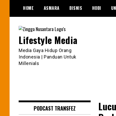
Skip
HOME
ASMARA
BISNIS
HOBI
UN
to
content
Lifestyle Media
Media Gaya Hidup Orang
Indonesia | Panduan Untuk
Millenials
Lucu
PODCAST TRANSFEZ