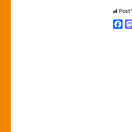
Post 
F