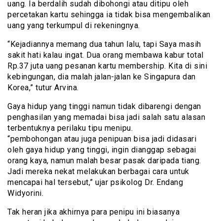
uang. Ia berdalih sudah dibohongi atau ditipu oleh
percetakan kartu sehingga ia tidak bisa mengembalikan
uang yang terkumpul di rekeningnya.
“Kejadiannya memang dua tahun lalu, tapi Saya masih
sakit hati kalau ingat. Dua orang membawa kabur total
Rp.37 juta uang pesanan kartu membership. Kita di sini
kebingungan, dia malah jalan-jalan ke Singapura dan
Korea,” tutur Arvina.
Gaya hidup yang tinggi namun tidak dibarengi dengan
penghasilan yang memadai bisa jadi salah satu alasan
terbentuknya perilaku tipu menipu.
“pembohongan atau juga penipuan bisa jadi didasari
oleh gaya hidup yang tinggi, ingin dianggap sebagai
orang kaya, namun malah besar pasak daripada tiang.
Jadi mereka nekat melakukan berbagai cara untuk
mencapai hal tersebut,” ujar psikolog Dr. Endang
Widyorini.
Tak heran jika akhirnya para penipu ini biasanya