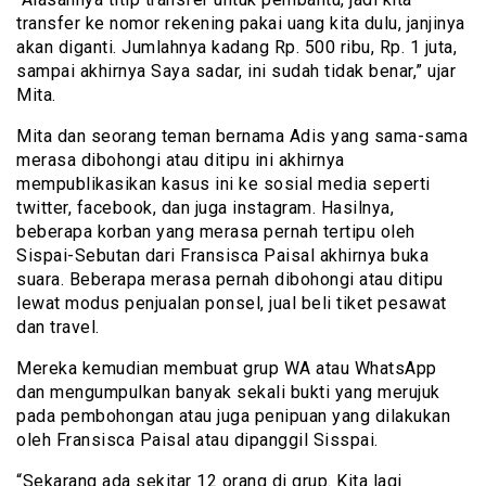
transfer ke nomor rekening pakai uang kita dulu, janjinya
akan diganti. Jumlahnya kadang Rp. 500 ribu, Rp. 1 juta,
sampai akhirnya Saya sadar, ini sudah tidak benar,” ujar
Mita.
Mita dan seorang teman bernama Adis yang sama-sama
merasa dibohongi atau ditipu ini akhirnya
mempublikasikan kasus ini ke sosial media seperti
twitter, facebook, dan juga instagram. Hasilnya,
beberapa korban yang merasa pernah tertipu oleh
Sispai-Sebutan dari Fransisca Paisal akhirnya buka
suara. Beberapa merasa pernah dibohongi atau ditipu
lewat modus penjualan ponsel, jual beli tiket pesawat
dan travel.
Mereka kemudian membuat grup WA atau WhatsApp
dan mengumpulkan banyak sekali bukti yang merujuk
pada pembohongan atau juga penipuan yang dilakukan
oleh Fransisca Paisal atau dipanggil Sisspai.
“Sekarang ada sekitar 12 orang di grup. Kita lagi