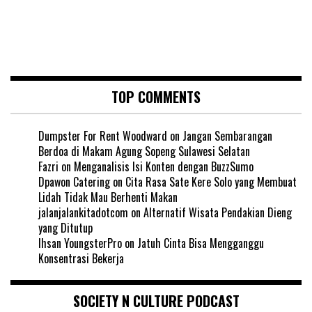
TOP COMMENTS
Dumpster For Rent Woodward
on
Jangan Sembarangan
Berdoa di Makam Agung Sopeng Sulawesi Selatan
Fazri
on
Menganalisis Isi Konten dengan BuzzSumo
Dpawon Catering
on
Cita Rasa Sate Kere Solo yang Membuat
Lidah Tidak Mau Berhenti Makan
jalanjalankitadotcom
on
Alternatif Wisata Pendakian Dieng
yang Ditutup
Ihsan YoungsterPro
on
Jatuh Cinta Bisa Mengganggu
Konsentrasi Bekerja
SOCIETY N CULTURE PODCAST