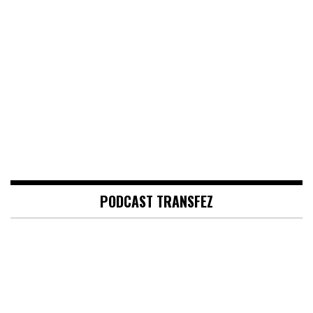
PODCAST TRANSFEZ