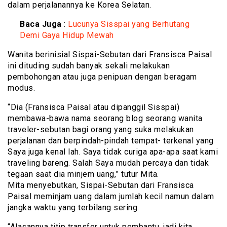
dalam perjalanannya ke Korea Selatan.
Baca Juga
:
Lucunya Sisspai yang Berhutang
Demi Gaya Hidup Mewah
Wanita berinisial Sispai-Sebutan dari Fransisca Paisal
ini dituding sudah banyak sekali melakukan
pembohongan atau juga penipuan dengan beragam
modus.
“Dia (Fransisca Paisal atau dipanggil Sisspai)
membawa-bawa nama seorang blog seorang wanita
traveler-sebutan bagi orang yang suka melakukan
perjalanan dan berpindah-pindah tempat- terkenal yang
Saya juga kenal lah. Saya tidak curiga apa-apa saat kami
traveling bareng. Salah Saya mudah percaya dan tidak
tegaan saat dia minjem uang,” tutur Mita.
Mita menyebutkan, Sispai-Sebutan dari Fransisca
Paisal meminjam uang dalam jumlah kecil namun dalam
jangka waktu yang terbilang sering.
“Alasannya titip transfer untuk pembantu, jadi kita