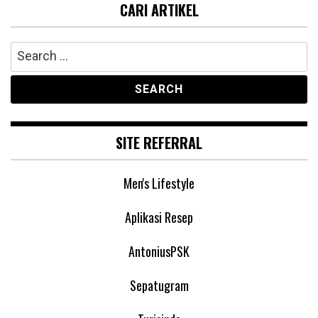
CARI ARTIKEL
Search
for:
SITE REFERRAL
Men's Lifestyle
Aplikasi Resep
AntoniusPSK
Sepatugram