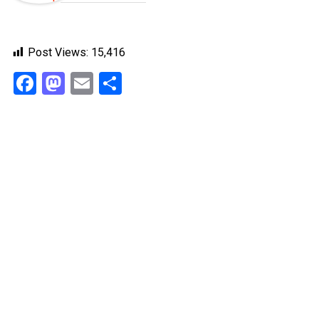
Post Views:
15,416
Facebook
Mastodon
Email
Share