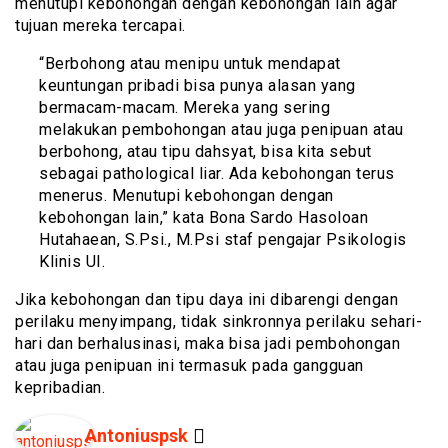
menutupi kebohongan dengan kebohongan lain agar
tujuan mereka tercapai.
“Berbohong atau menipu untuk mendapat
keuntungan pribadi bisa punya alasan yang
bermacam-macam. Mereka yang sering
melakukan pembohongan atau juga penipuan atau
berbohong, atau tipu dahsyat, bisa kita sebut
sebagai pathological liar. Ada kebohongan terus
menerus. Menutupi kebohongan dengan
kebohongan lain,” kata Bona Sardo Hasoloan
Hutahaean, S.Psi., M.Psi staf pengajar Psikologis
Klinis UI.
Jika kebohongan dan tipu daya ini dibarengi dengan
perilaku menyimpang, tidak sinkronnya perilaku sehari-
hari dan berhalusinasi, maka bisa jadi pembohongan
atau juga penipuan ini termasuk pada gangguan
kepribadian.
Antoniuspsk