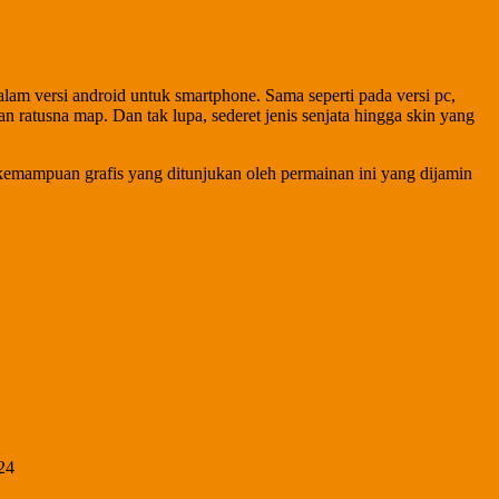
lam versi android untuk smartphone. Sama seperti pada versi pc,
ratusna map. Dan tak lupa, sederet jenis senjata hingga skin yang
a kemampuan grafis yang ditunjukan oleh permainan ini yang dijamin
24