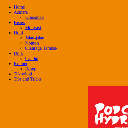
Skip
Home
to
Asmara
content
Konsultasi
Bisnis
Motivasi
Hobi
Jalan-jalan
Nonton
Olahraga Tembak
Unik
Candid
Kuliner
Resep
Teknologi
Tips and Tricks