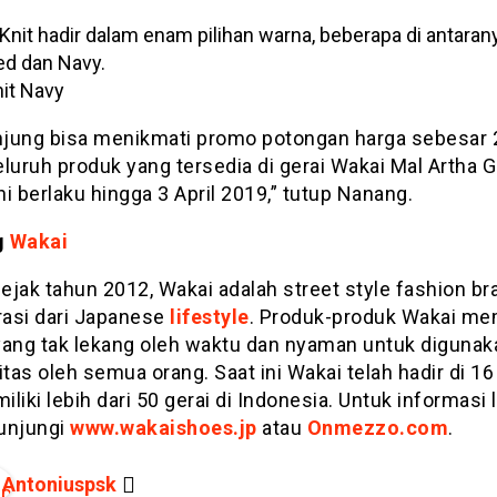
it Navy
jung bisa menikmati promo potongan harga sebesar
luruh produk yang tersedia di gerai Wakai Mal Artha G
i berlaku hingga 3 April 2019,” tutup Nanang.
g
Wakai
sejak tahun 2012, Wakai adalah street style fashion b
rasi dari Japanese
lifestyle
. Produk-produk Wakai mem
yang tak lekang oleh waktu dan nyaman untuk digunak
itas oleh semua orang. Saat ini Wakai telah hadir di 16
liki lebih dari 50 gerai di Indonesia. Untuk informasi 
kunjungi
www.wakaishoes.jp
atau
Onmezzo.com
.
Antoniuspsk