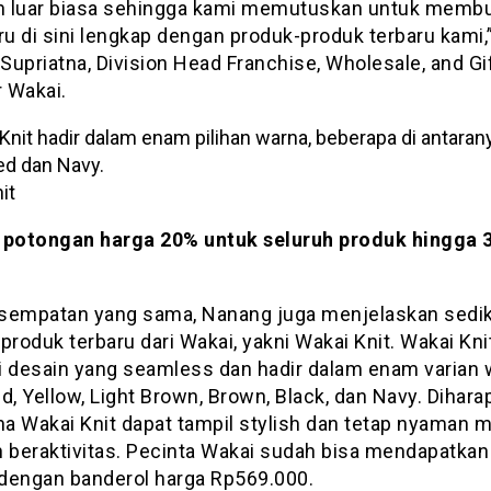
 luar biasa sehingga kami memutuskan untuk memb
ru di sini lengkap dengan produk-produk terbaru kami,”
upriatna, Division Head Franchise, Wholesale, and Gi
 Wakai.
it
 potongan harga 20% untuk seluruh produk hingga 3
sempatan yang sama, Nanang juga menjelaskan sedik
produk terbaru dari Wakai, yakni Wakai Knit. Wakai Kni
i desain yang seamless dan hadir dalam enam varian 
d, Yellow, Light Brown, Brown, Black, dan Navy. Dihar
a Wakai Knit dapat tampil stylish dan tetap nyaman 
n beraktivitas. Pecinta Wakai sudah bisa mendapatkan
i dengan banderol harga Rp569.000.