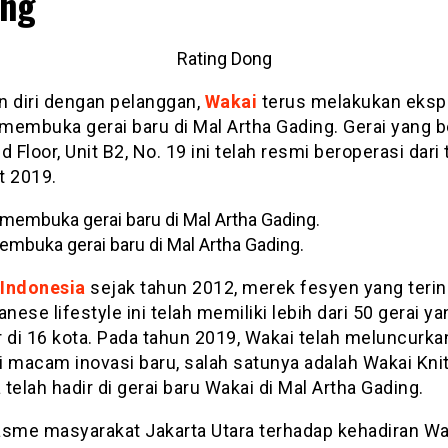
ing
Rating Dong
n diri dengan pelanggan,
Wakai
terus melakukan eksp
membuka gerai baru di Mal Artha Gading. Gerai yang b
d Floor, Unit B2, No. 19 ini telah resmi beroperasi dari
t 2019.
mbuka gerai baru di Mal Artha Gading.
Indonesia
sejak tahun 2012, merek fesyen yang terin
anese lifestyle ini telah memiliki lebih dari 50 gerai y
r di 16 kota. Pada tahun 2019, Wakai telah meluncurka
i macam inovasi baru, salah satunya adalah Wakai Kni
a telah hadir di gerai baru Wakai di Mal Artha Gading.
asme masyarakat Jakarta Utara terhadap kehadiran Wa