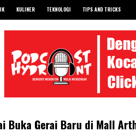
IK
KULINER
TEKNOLOGI
TIPS AND TRICKS
i Buka Gerai Baru di Mall Art