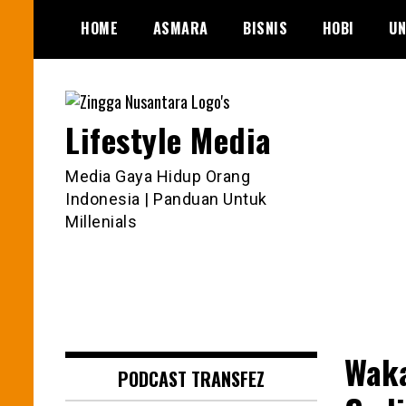
Skip
HOME
ASMARA
BISNIS
HOBI
UN
to
content
Lifestyle Media
Media Gaya Hidup Orang
Indonesia | Panduan Untuk
Millenials
Waka
PODCAST TRANSFEZ