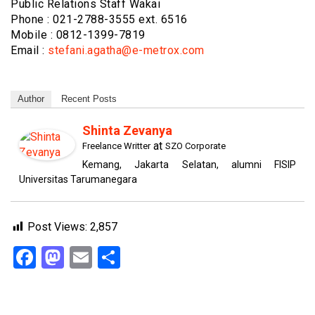
Public Relations Staff Wakai
Phone : 021-2788-3555 ext. 6516
Mobile : 0812-1399-7819
Email :
stefani.agatha@e-metrox.com
Author
Recent Posts
Shinta Zevanya
at
Freelance Writter
SZO Corporate
Kemang, Jakarta Selatan, alumni FISIP
Universitas Tarumanegara
Post Views:
2,857
Facebook
Mastodon
Email
Share