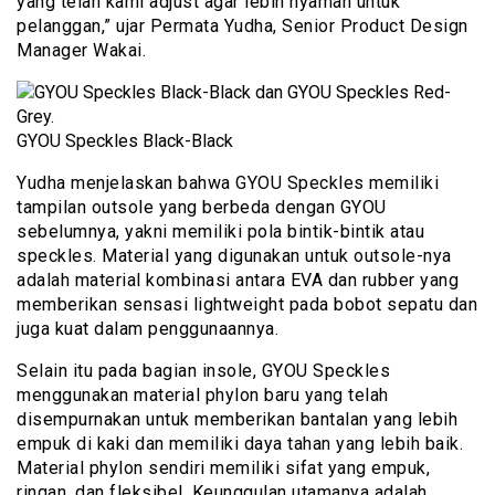
yang telah kami adjust agar lebih nyaman untuk
pelanggan,” ujar Permata Yudha, Senior Product Design
Manager Wakai.
GYOU Speckles Black-Black
Yudha menjelaskan bahwa GYOU Speckles memiliki
tampilan outsole yang berbeda dengan GYOU
sebelumnya, yakni memiliki pola bintik-bintik atau
speckles. Material yang digunakan untuk outsole-nya
adalah material kombinasi antara EVA dan rubber yang
memberikan sensasi lightweight pada bobot sepatu dan
juga kuat dalam penggunaannya.
Selain itu pada bagian insole, GYOU Speckles
menggunakan material phylon baru yang telah
disempurnakan untuk memberikan bantalan yang lebih
empuk di kaki dan memiliki daya tahan yang lebih baik.
Material phylon sendiri memiliki sifat yang empuk,
ringan, dan fleksibel. Keunggulan utamanya adalah