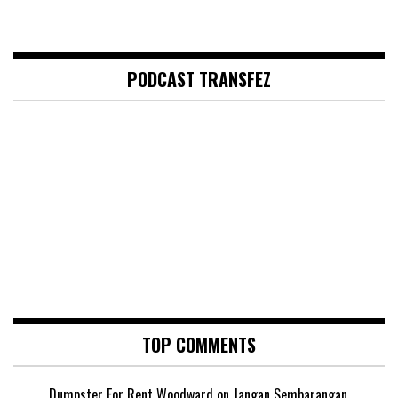
PODCAST TRANSFEZ
TOP COMMENTS
Dumpster For Rent Woodward
on
Jangan Sembarangan