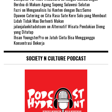
Berdoa di Makam Agung Sopeng Sulawesi Selatan
Fazri
on
Menganalisis Isi Konten dengan BuzzSumo
Dpawon Catering
on
Cita Rasa Sate Kere Solo yang Membuat
Lidah Tidak Mau Berhenti Makan
jalanjalankitadotcom
on
Alternatif Wisata Pendakian Dieng
yang Ditutup
Ihsan YoungsterPro
on
Jatuh Cinta Bisa Mengganggu
Konsentrasi Bekerja
SOCIETY N CULTURE PODCAST