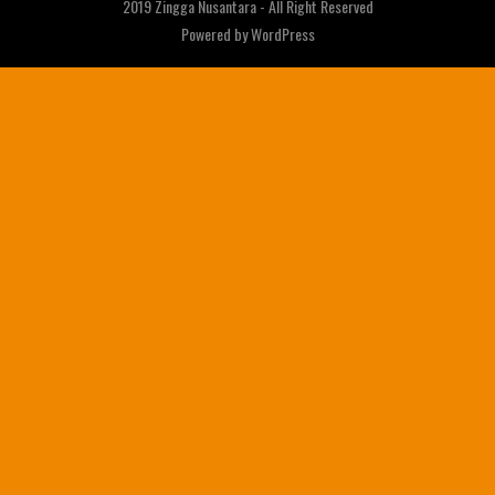
2019 Zingga Nusantara - All Right Reserved
Powered by
WordPress