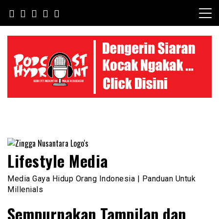
Skip
to
content
Lifestyle Media
Media Gaya Hidup Orang Indonesia | Panduan Untuk
Millenials
Sempurnakan Tampilan dan