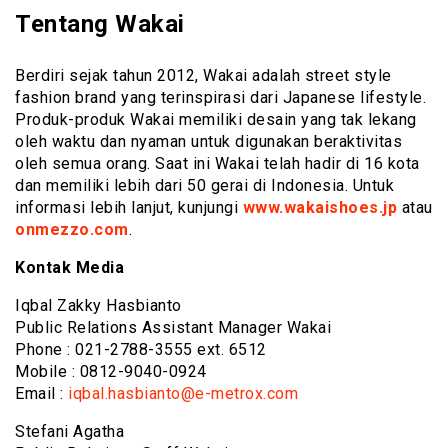
Tentang Wakai
Berdiri sejak tahun 2012, Wakai adalah street style
fashion brand yang terinspirasi dari Japanese lifestyle.
Produk-produk Wakai memiliki desain yang tak lekang
oleh waktu dan nyaman untuk digunakan beraktivitas
oleh semua orang. Saat ini Wakai telah hadir di 16 kota
dan memiliki lebih dari 50 gerai di Indonesia. Untuk
informasi lebih lanjut, kunjungi
www.wakaishoes.jp
atau
onmezzo.com
.
Kontak Media
Iqbal Zakky Hasbianto
Public Relations Assistant Manager Wakai
Phone : 021-2788-3555 ext. 6512
Mobile : 0812-9040-0924
Email :
iqbal.hasbianto@e-metrox.com
Stefani Agatha