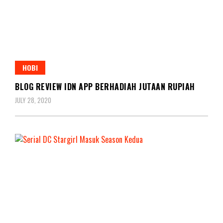
HOBI
BLOG REVIEW IDN APP BERHADIAH JUTAAN RUPIAH
JULY 28, 2020