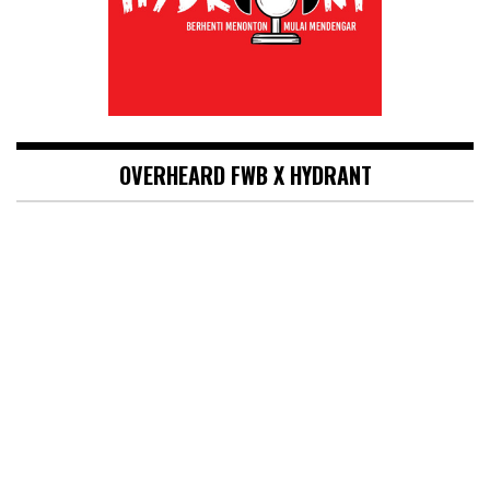
OVERHEARD FWB X HYDRANT