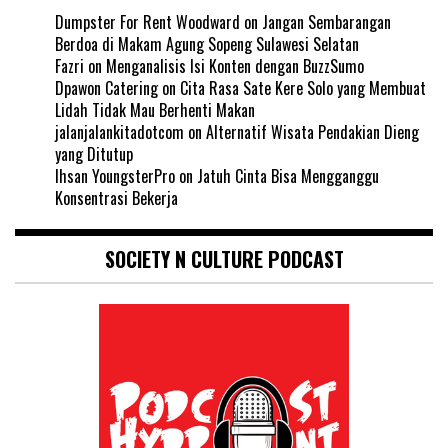
Dumpster For Rent Woodward
on
Jangan Sembarangan
Berdoa di Makam Agung Sopeng Sulawesi Selatan
Fazri
on
Menganalisis Isi Konten dengan BuzzSumo
Dpawon Catering
on
Cita Rasa Sate Kere Solo yang Membuat
Lidah Tidak Mau Berhenti Makan
jalanjalankitadotcom
on
Alternatif Wisata Pendakian Dieng
yang Ditutup
Ihsan YoungsterPro
on
Jatuh Cinta Bisa Mengganggu
Konsentrasi Bekerja
SOCIETY N CULTURE PODCAST