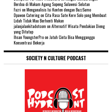
Berdoa di Makam Agung Sopeng Sulawesi Selatan
Fazri
on
Menganalisis Isi Konten dengan BuzzSumo
Dpawon Catering
on
Cita Rasa Sate Kere Solo yang Membuat
Lidah Tidak Mau Berhenti Makan
jalanjalankitadotcom
on
Alternatif Wisata Pendakian Dieng
yang Ditutup
Ihsan YoungsterPro
on
Jatuh Cinta Bisa Mengganggu
Konsentrasi Bekerja
SOCIETY N CULTURE PODCAST