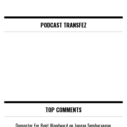
PODCAST TRANSFEZ
TOP COMMENTS
Dumpster For Rent Woodward
on
Jangan Sembarangan