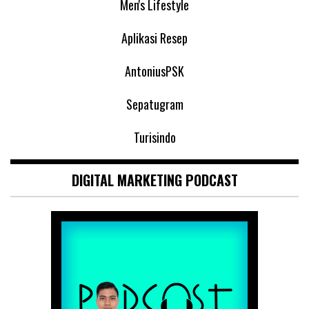
Men's Lifestyle
Aplikasi Resep
AntoniusPSK
Sepatugram
Turisindo
DIGITAL MARKETING PODCAST