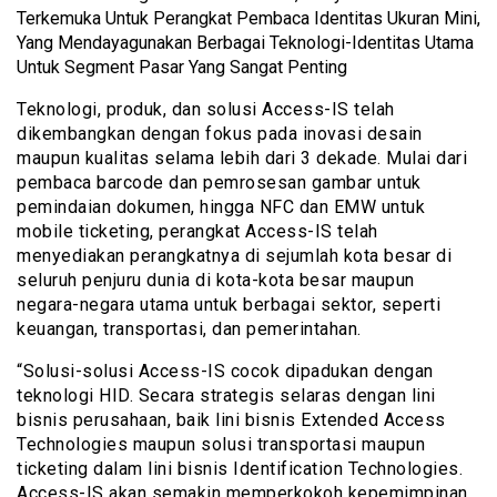
Terkemuka Untuk Perangkat Pembaca Identitas Ukuran Mini,
Yang Mendayagunakan Berbagai Teknologi-Identitas Utama
Untuk Segment Pasar Yang Sangat Penting
Teknologi, produk, dan solusi Access-IS telah
dikembangkan dengan fokus pada inovasi desain
maupun kualitas selama lebih dari 3 dekade. Mulai dari
pembaca barcode dan pemrosesan gambar untuk
pemindaian dokumen, hingga NFC dan EMW untuk
mobile ticketing, perangkat Access-IS telah
menyediakan perangkatnya di sejumlah kota besar di
seluruh penjuru dunia di kota-kota besar maupun
negara-negara utama untuk berbagai sektor, seperti
keuangan, transportasi, dan pemerintahan.
“Solusi-solusi Access-IS cocok dipadukan dengan
teknologi HID. Secara strategis selaras dengan lini
bisnis perusahaan, baik lini bisnis Extended Access
Technologies maupun solusi transportasi maupun
ticketing dalam lini bisnis Identification Technologies.
Access-IS akan semakin memperkokoh kepemimpinan