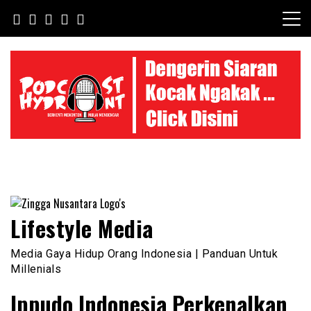
Skip
to
content
Lifestyle Media
Media Gaya Hidup Orang Indonesia | Panduan Untuk
Millenials
Ippudo Indonesia Perkenalkan