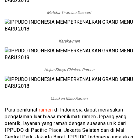
Matcha Tiramisu Dessert
Karaka-men
Hojun Shoyu Chicken Ramen
Chicken Miso Ramen
Para penikmat
ramen
di Indonesia dapat merasakan
pengalaman luar biasa menikmati ramen Jepang yang
otentik, layanan yang ramah dengan suasana unik dari
IPPUDO di Pacific Place, Jakarta Selatan dan di Mal
Central Park, Jakarta Barat. IPPUDO Indonesia juga akan