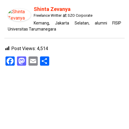
Shinta Zevanya
at
Freelance Writter
SZO Corporate
Kemang, Jakarta Selatan, alumni FISIP
Universitas Tarumanegara
Post Views:
4,514
Facebook
Mastodon
Email
Share