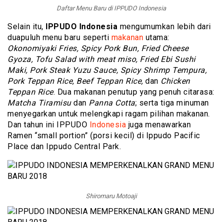
Daftar Menu Baru di IPPUDO Indonesia
Selain itu,
IPPUDO Indonesia
mengumumkan lebih dari
duapuluh menu baru seperti
makanan
utama:
Okonomiyaki Fries, Spicy Pork Bun, Fried Cheese
Gyoza, Tofu Salad with meat miso, Fried Ebi Sushi
Maki, Pork Steak Yuzu Sauce, Spicy Shrimp Tempura,
Pork Teppan Rice, Beef Teppan Rice,
dan
Chicken
Teppan Rice
. Dua makanan penutup yang penuh citarasa:
Matcha Tiramisu
dan
Panna Cotta
; serta tiga minuman
menyegarkan untuk melengkapi ragam pilihan makanan.
Dan tahun ini IPPUDO
Indonesia
juga menawarkan
Ramen “small portion” (porsi kecil) di Ippudo Pacific
Place dan Ippudo Central Park.
Shiromaru Motoaji