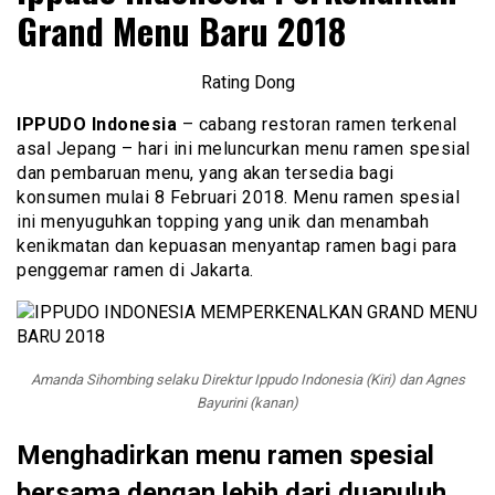
Grand Menu Baru 2018
Rating Dong
IPPUDO Indonesia
– cabang restoran ramen terkenal
asal Jepang – hari ini meluncurkan menu ramen spesial
dan pembaruan menu, yang akan tersedia bagi
konsumen mulai 8 Februari 2018. Menu ramen spesial
ini menyuguhkan topping yang unik dan menambah
kenikmatan dan kepuasan menyantap ramen bagi para
penggemar ramen di Jakarta.
Amanda Sihombing selaku Direktur Ippudo Indonesia (Kiri) dan Agnes
Bayurini (kanan)
Menghadirkan menu ramen spesial
bersama dengan lebih dari duapuluh