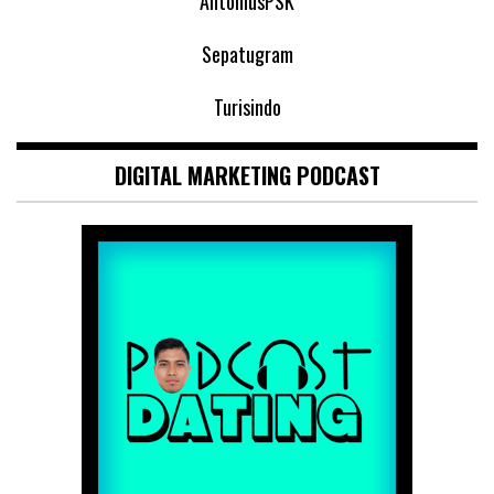
AntoniusPSK
Sepatugram
Turisindo
DIGITAL MARKETING PODCAST