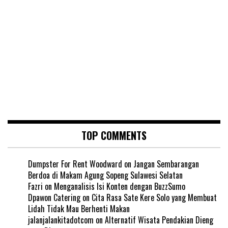
TOP COMMENTS
Dumpster For Rent Woodward
on
Jangan Sembarangan
Berdoa di Makam Agung Sopeng Sulawesi Selatan
Fazri
on
Menganalisis Isi Konten dengan BuzzSumo
Dpawon Catering
on
Cita Rasa Sate Kere Solo yang Membuat
Lidah Tidak Mau Berhenti Makan
jalanjalankitadotcom
on
Alternatif Wisata Pendakian Dieng