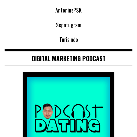
AntoniusPSK
Sepatugram
Turisindo
DIGITAL MARKETING PODCAST