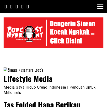
Skip
to
content
Lifestyle Media
Media Gaya Hidup Orang Indonesia | Panduan Untuk
Millenials
Tas Folded Hana Berikan