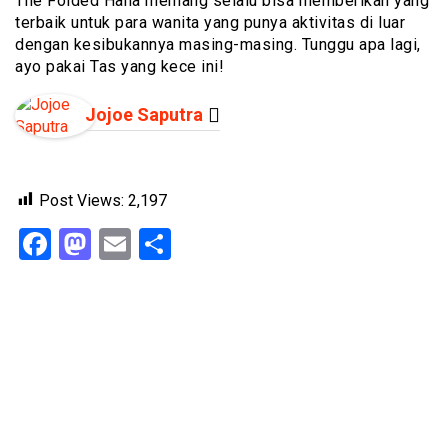
The Folded Hana memang selalu bisa memberikan yang
terbaik untuk para wanita yang punya aktivitas di luar
dengan kesibukannya masing-masing. Tunggu apa lagi,
ayo pakai Tas yang kece ini!
Jojoe Saputra
Post Views:
2,197
Facebook
Mastodon
Email
Share