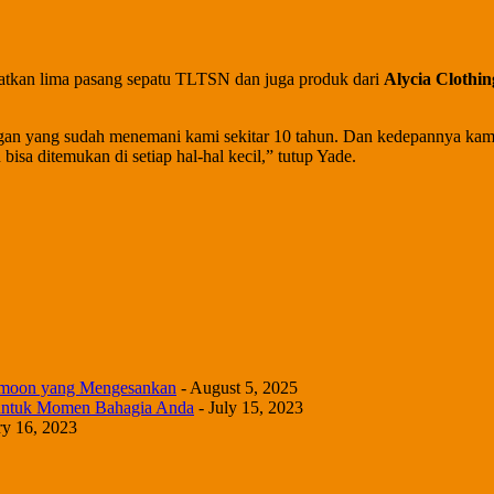
atkan lima pasang sepatu TLTSN dan juga produk dari
Alycia Clothin
gan yang sudah menemani kami sekitar 10 tahun. Dan kedepannya kami
sa ditemukan di setiap hal-hal kecil,” tutup Yade.
eymoon yang Mengesankan
- August 5, 2025
 untuk Momen Bahagia Anda
- July 15, 2023
ry 16, 2023