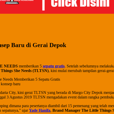
nsep Baru di Gerai Depok
HE NEEDS
memberikan 5
sepatu gratis
. Setelah sebelumnya melakuk
e Things She Needs (TLTSN)
, kini mulai merubah tampilan gerai-ger
 konsep baru
daria City, kini gerai TLTSN yang berada di Margo City Depok menja
 tanggal 3 Agustus 2019 TLTSN mengadakan event dalam rangka pembukaa
ing dimana para pesertanya diambil dari 15 pemenang yang telah men
 sepatunya,” ujar
Yade Hanifa
,
Brand Manager The Little Things 