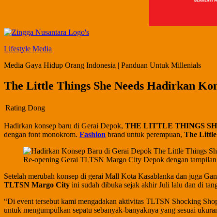
Lifestyle Media
Media Gaya Hidup Orang Indonesia | Panduan Untuk Millenials
The Little Things She Needs Hadirkan Ko
Rating Dong
Hadirkan konsep baru di Gerai Depok,
THE LITTLE THINGS S
dengan font monokrom.
Fashion
brand untuk perempuan,
The Littl
Re-opening Gerai TLTSN Margo City Depok dengan tampilan
Setelah merubah konsep di gerai Mall Kota Kasablanka dan juga Gan
TLTSN Margo City
ini sudah dibuka sejak akhir Juli lalu dan di
“Di event tersebut kami mengadakan aktivitas TLTSN Shocking Shopp
untuk mengumpulkan sepatu sebanyak-banyaknya yang sesuai ukuran