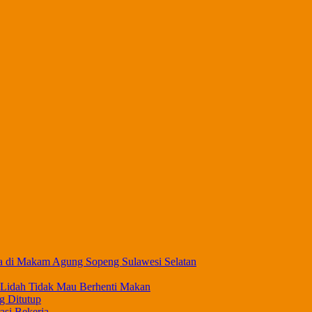
a di Makam Agung Sopeng Sulawesi Selatan
 Lidah Tidak Mau Berhenti Makan
g Ditutup
asi Bekerja