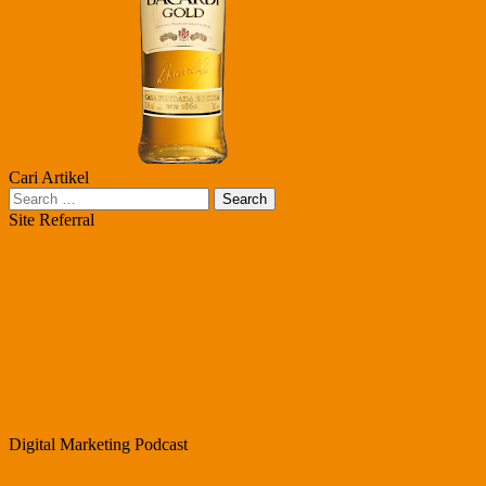
Cari Artikel
Search
for:
Site Referral
Digital Marketing Podcast