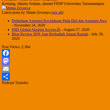
Kemang, Jakarta Selatan, alumni FISIP Universitas Tarumanegara
Latest posts by Shinta Zevanya
(
see all
)
Perbedaan Asuransi Kecelakaan Pada Diri dan Asuransi Jiwa
- November 24, 2020
HID Global Akuisisi Access-IS
- August 27, 2020
Blog Review IDN App Berhadiah Jutaan Rupiah
- July 28,
2020
Post Views:
2,364
Facebook
Mastodon
Email
Podcast Transfez
Share