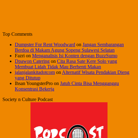
Top Comments
Dumpster For Rent Woodward
on
Jangan Sembarangan
Berdoa di Makam Agung Sopeng Sulawesi Selatan
Fazri
on
Menganalisis Isi Konten dengan BuzzSumo
Dpawon Catering
on
Cita Rasa Sate Kere Solo yang
Membuat Lidah Tidak Mau Berhenti Makan
jalanjalankitadotcom
on
Alternatif Wisata Pendakian Dieng
yang Ditutup
Ihsan YoungsterPro
on
Jatuh Cinta Bisa Mengganggu
Konsentrasi Bekerja
Society n Culture Podcast