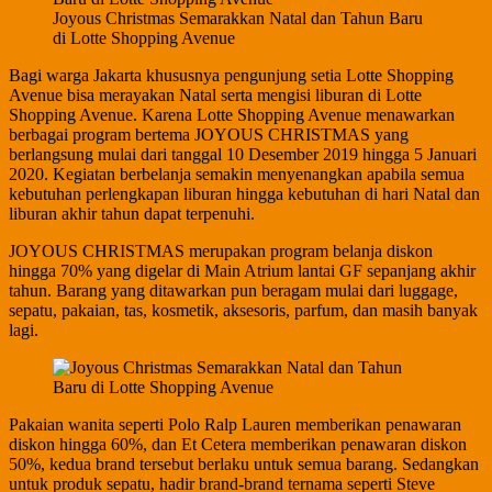
Joyous Christmas Semarakkan Natal dan Tahun Baru
di Lotte Shopping Avenue
Bagi warga Jakarta khususnya pengunjung setia Lotte Shopping
Avenue bisa merayakan Natal serta mengisi liburan di Lotte
Shopping Avenue. Karena Lotte Shopping Avenue menawarkan
berbagai program bertema JOYOUS CHRISTMAS yang
berlangsung mulai dari tanggal 10 Desember 2019 hingga 5 Januari
2020. Kegiatan berbelanja semakin menyenangkan apabila semua
kebutuhan perlengkapan liburan hingga kebutuhan di hari Natal dan
liburan akhir tahun dapat terpenuhi.
JOYOUS CHRISTMAS merupakan program belanja diskon
hingga 70% yang digelar di Main Atrium lantai GF sepanjang akhir
tahun. Barang yang ditawarkan pun beragam mulai dari luggage,
sepatu, pakaian, tas, kosmetik, aksesoris, parfum, dan masih banyak
lagi.
Pakaian wanita seperti Polo Ralp Lauren memberikan penawaran
diskon hingga 60%, dan Et Cetera memberikan penawaran diskon
50%, kedua brand tersebut berlaku untuk semua barang. Sedangkan
untuk produk sepatu, hadir brand-brand ternama seperti Steve