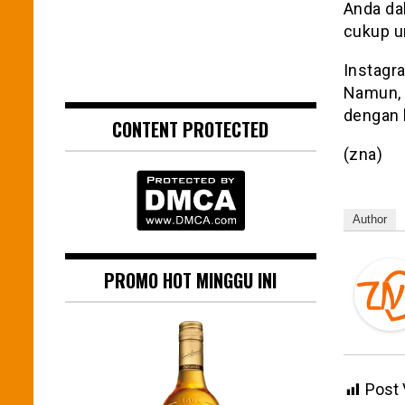
Anda da
cukup u
Instagr
Namun, j
dengan 
CONTENT PROTECTED
(zna)
Author
PROMO HOT MINGGU INI
Post 