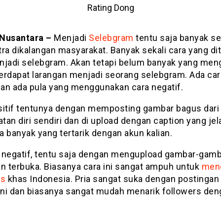
Rating Dong
Nusantara –
Menjadi
Selebgram
tentu saja banyak se
tra dikalangan masyarakat. Banyak sekali cara yang d
njadi selebgram. Akan tetapi belum banyak yang men
erdapat larangan menjadi seorang selebgram. Ada car
 dan ada pula yang menggunakan cara negatif.
sitif tentunya dengan memposting gambar bagus dari 
atan diri sendiri dan di upload dengan caption yang jel
 banyak yang tertarik dengan akun kalian.
si negatif, tentu saja dengan mengupload gambar-gam
an terbuka. Biasanya cara ini sangat ampuh untuk
men
rs
khas Indonesia. Pria sangat suka dengan postingan
 ini dan biasanya sangat mudah menarik followers den