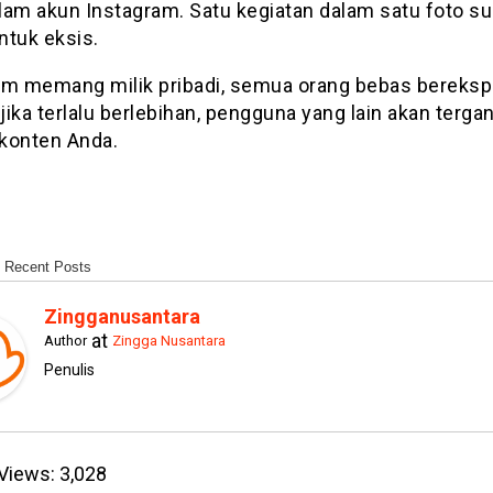
lam akun Instagram. Satu kegiatan dalam satu foto s
ntuk eksis.
am memang milik pribadi, semua orang bebas berekspr
ika terlalu berlebihan, pengguna yang lain akan terga
konten Anda.
Recent Posts
Zingganusantara
at
Author
Zingga Nusantara
Penulis
Views:
3,028