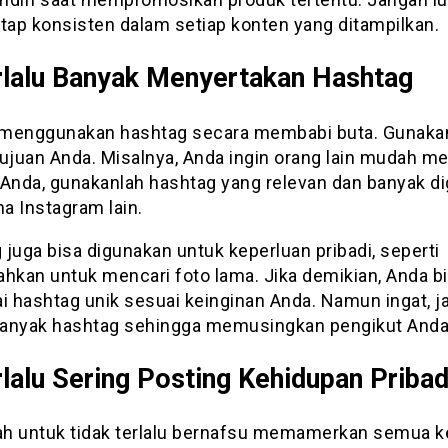
etap konsisten dalam setiap konten yang ditampilkan.
rlalu Banyak Menyertakan Hashtag
menggunakan hashtag secara membabi buta. Gunaka
tujuan Anda. Misalnya, Anda ingin orang lain mudah me
 Anda, gunakanlah hashtag yang relevan dan banyak d
a Instagram lain.
juga bisa digunakan untuk keperluan pribadi, seperti
kan untuk mencari foto lama. Jika demikian, Anda b
 hashtag unik sesuai keinginan Anda. Namun ingat, j
 banyak hashtag sehingga memusingkan pengikut Anda
rlalu Sering Posting Kehidupan Pribad
lah untuk tidak terlalu bernafsu memamerkan semua k