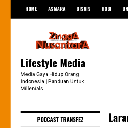
Skip
HOME
ASMARA
BISNIS
HOBI
UN
to
content
Lifestyle Media
Media Gaya Hidup Orang
Indonesia | Panduan Untuk
Millenials
Lara
PODCAST TRANSFEZ