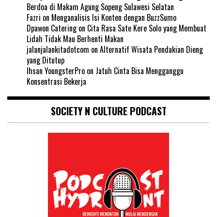
Berdoa di Makam Agung Sopeng Sulawesi Selatan
Fazri
on
Menganalisis Isi Konten dengan BuzzSumo
Dpawon Catering
on
Cita Rasa Sate Kere Solo yang Membuat
Lidah Tidak Mau Berhenti Makan
jalanjalankitadotcom
on
Alternatif Wisata Pendakian Dieng
yang Ditutup
Ihsan YoungsterPro
on
Jatuh Cinta Bisa Mengganggu
Konsentrasi Bekerja
SOCIETY N CULTURE PODCAST