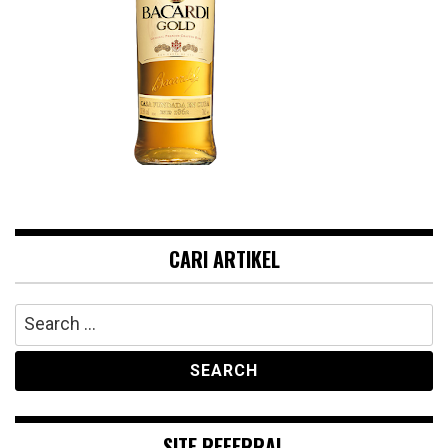
CARI ARTIKEL
Search
for:
SITE REFERRAL