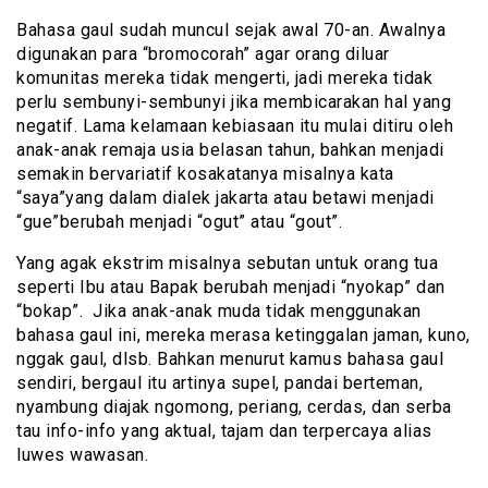
Bahasa gaul sudah muncul sejak awal 70-an. Awalnya
digunakan para “bromocorah” agar orang diluar
komunitas mereka tidak mengerti, jadi mereka tidak
perlu sembunyi-sembunyi jika membicarakan hal yang
negatif. Lama kelamaan kebiasaan itu mulai ditiru oleh
anak-anak remaja usia belasan tahun, bahkan menjadi
semakin bervariatif kosakatanya misalnya kata
“saya”yang dalam dialek jakarta atau betawi menjadi
“gue”berubah menjadi “ogut” atau “gout”.
Yang agak ekstrim misalnya sebutan untuk orang tua
seperti Ibu atau Bapak berubah menjadi “nyokap” dan
“bokap”. Jika anak-anak muda tidak menggunakan
bahasa gaul ini, mereka merasa ketinggalan jaman, kuno,
nggak gaul, dlsb. Bahkan menurut kamus bahasa gaul
sendiri, bergaul itu artinya supel, pandai berteman,
nyambung diajak ngomong, periang, cerdas, dan serba
tau info-info yang aktual, tajam dan terpercaya alias
luwes wawasan.