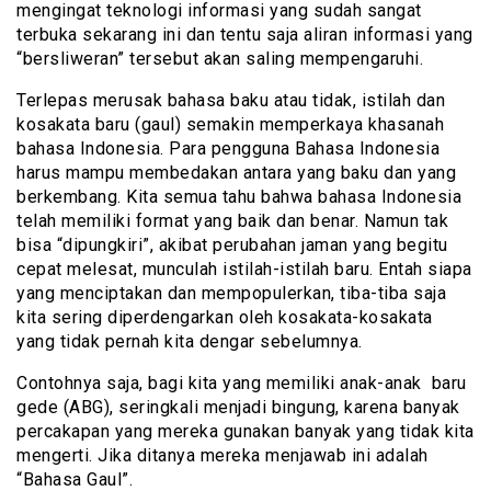
mengingat teknologi informasi yang sudah sangat
terbuka sekarang ini dan tentu saja aliran informasi yang
“bersliweran” tersebut akan saling mempengaruhi.
Terlepas merusak bahasa baku atau tidak, istilah dan
kosakata baru (gaul) semakin memperkaya khasanah
bahasa Indonesia. Para pengguna Bahasa Indonesia
harus mampu membedakan antara yang baku dan yang
berkembang. Kita semua tahu bahwa bahasa Indonesia
telah memiliki format yang baik dan benar. Namun tak
bisa “dipungkiri”, akibat perubahan jaman yang begitu
cepat melesat, munculah istilah-istilah baru. Entah siapa
yang menciptakan dan mempopulerkan, tiba-tiba saja
kita sering diperdengarkan oleh kosakata-kosakata
yang tidak pernah kita dengar sebelumnya.
Contohnya saja, bagi kita yang memiliki anak-anak baru
gede (ABG), seringkali menjadi bingung, karena banyak
percakapan yang mereka gunakan banyak yang tidak kita
mengerti. Jika ditanya mereka menjawab ini adalah
“Bahasa Gaul”.