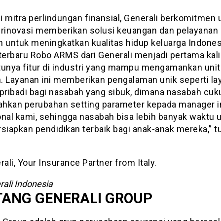
i mitra perlindungan finansial, Generali berkomitmen 
erinovasi memberikan solusi keuangan dan pelayanan
n untuk meningkatkan kualitas hidup keluarga Indones
 terbaru Robo ARMS dari Generali menjadi pertama kali
tunya fitur di industri yang mampu mengamankan unit 
. Layanan ini memberikan pengalaman unik seperti la
 pribadi bagi nasabah yang sibuk, dimana nasabah cuk
hkan perubahan setting parameter kepada manager i
onal kami, sehingga nasabah bisa lebih banyak waktu 
iapkan pendidikan terbaik bagi anak-anak mereka,” t
ali, Your Insurance Partner from Italy.
ali Indonesia
TANG GENERALI GROUP