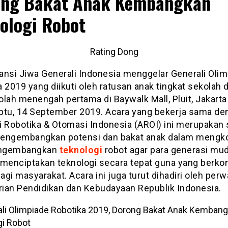
ong Bakat Anak Kembangkan
ologi Robot
Rating Dong
ansi Jiwa Generali Indonesia menggelar Generali Oli
 2019 yang diikuti oleh ratusan anak tingkat sekolah 
lah menengah pertama di Baywalk Mall, Pluit, Jakarta
btu, 14 September 2019. Acara yang bekerja sama de
i Robotika & Otomasi Indonesia (AROI) ini merupakan 
engembangkan potensi dan bakat anak dalam mengk
ngembangkan
teknologi
robot agar para generasi mu
enciptakan teknologi secara tepat guna yang berkon
bagi masyarakat. Acara ini juga turut dihadiri oleh perw
ian Pendidikan dan Kebudayaan Republik Indonesia.