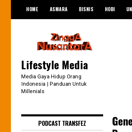
Skip
HOME
ASMARA
BISNIS
HOBI
UN
to
content
Lifestyle Media
Media Gaya Hidup Orang
Indonesia | Panduan Untuk
Millenials
Gene
PODCAST TRANSFEZ