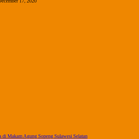
December 17, 2020
a di Makam Agung Sopeng Sulawesi Selatan