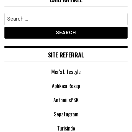
Search
for:
SITE REFERRAL
Men's Lifestyle
Aplikasi Resep
AntoniusPSK
Sepatugram
Turisindo