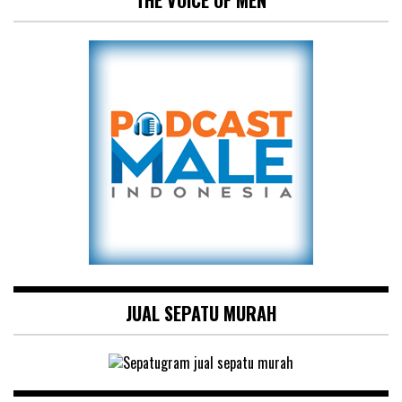
THE VOICE OF MEN
JUAL SEPATU MURAH