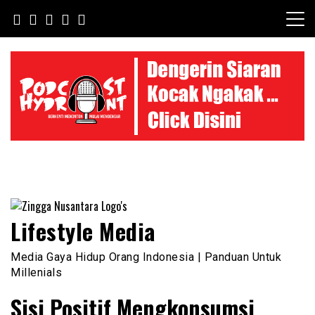
Skip
to
content
Lifestyle Media
Media Gaya Hidup Orang Indonesia | Panduan Untuk
Millenials
Sisi Positif Mengkonsumsi