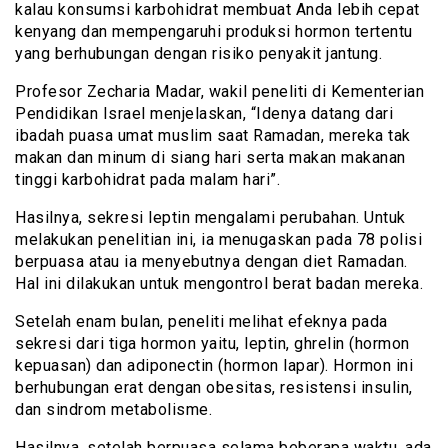
kalau konsumsi karbohidrat membuat Anda lebih cepat
kenyang dan mempengaruhi produksi hormon tertentu
yang berhubungan dengan risiko penyakit jantung.
Profesor Zecharia Madar, wakil peneliti di Kementerian
Pendidikan Israel menjelaskan, “Idenya datang dari
ibadah puasa umat muslim saat Ramadan, mereka tak
makan dan minum di siang hari serta makan makanan
tinggi karbohidrat pada malam hari”.
Hasilnya, sekresi leptin mengalami perubahan. Untuk
melakukan penelitian ini, ia menugaskan pada 78 polisi
berpuasa atau ia menyebutnya dengan diet Ramadan.
Hal ini dilakukan untuk mengontrol berat badan mereka.
Setelah enam bulan, peneliti melihat efeknya pada
sekresi dari tiga hormon yaitu, leptin, ghrelin (hormon
kepuasan) dan adiponectin (hormon lapar). Hormon ini
berhubungan erat dengan obesitas, resistensi insulin,
dan sindrom metabolisme.
Hasilnya, setelah berpuasa selama beberapa waktu, ada