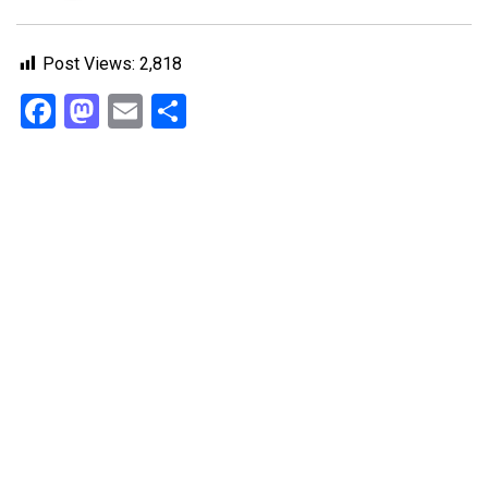
Post Views:
2,818
Facebook
Mastodon
Email
Share