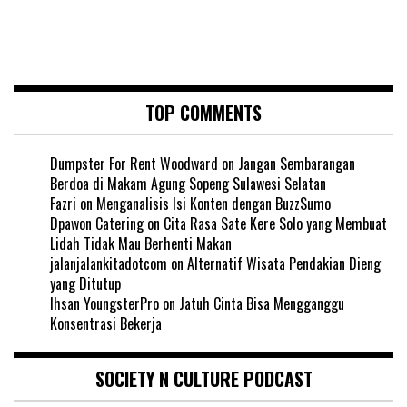
TOP COMMENTS
Dumpster For Rent Woodward
on
Jangan Sembarangan
Berdoa di Makam Agung Sopeng Sulawesi Selatan
Fazri
on
Menganalisis Isi Konten dengan BuzzSumo
Dpawon Catering
on
Cita Rasa Sate Kere Solo yang Membuat
Lidah Tidak Mau Berhenti Makan
jalanjalankitadotcom
on
Alternatif Wisata Pendakian Dieng
yang Ditutup
Ihsan YoungsterPro
on
Jatuh Cinta Bisa Mengganggu
Konsentrasi Bekerja
SOCIETY N CULTURE PODCAST