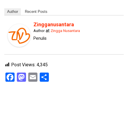
Author
Recent Posts
Zingganusantara
at
Author
Zingga Nusantara
Penulis
Post Views:
4,345
Facebook
Mastodon
Email
Share