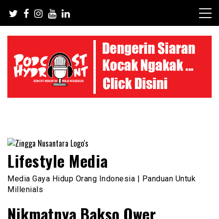
Skip
to
content
Lifestyle Media
Media Gaya Hidup Orang Indonesia | Panduan Untuk
Millenials
Nikmatnya Bakso Ower