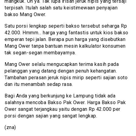
mangkuk. Oh ya. Tak lupa irisan jeruk nipis yang tersaji
terpisah. Itulah salah satu keistimewaan penyajian
bakso Mang Ower.
Satu porsi lengkap seperti bakso tersebut seharga Rp
42.000. Hmmm… harga yang fantastis untuk kios bakso
emperan tepi jalan. Berapa pun harga yang disebutkan
Mang Ower tanpa bantuan mesin kalkulator konsumen
tak segan-segan membayarnya.
Mang Ower selalu mengucapkan terima kasih pada
pelanggan yang datang dengan penuh kehangatan.
Tambahan perasan jeruk nipis mirip seperti sajian soto
dan itu menambah sedap rasa.
Bagi Anda yang berkunjung ke Lampung tidak ada
salahnya mencoba Bakso Pak Ower. Harga Bakso Pak
Ower sangat terjangkau yaitu dengan Rp 42.000 per
porsi dengan sajian yang sangat lengkap.
(zna)