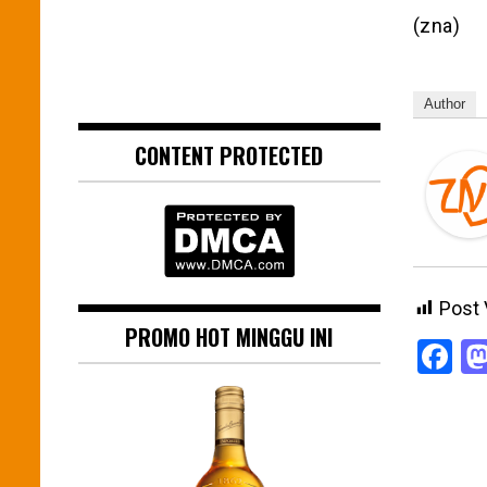
(zna)
Author
CONTENT PROTECTED
Post 
PROMO HOT MINGGU INI
F