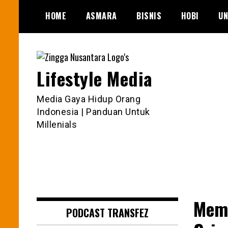
Skip
HOME
ASMARA
BISNIS
HOBI
UN
to
content
Lifestyle Media
Media Gaya Hidup Orang
Indonesia | Panduan Untuk
Millenials
Memb
PODCAST TRANSFEZ