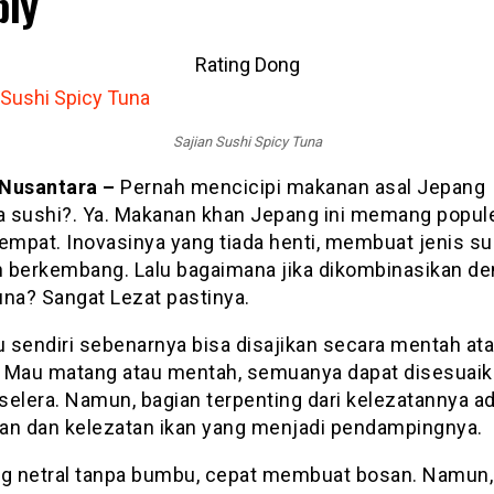
piy
Rating Dong
Sajian Sushi Spicy Tuna
Nusantara –
Pernah mencicipi makanan asal Jepang
 sushi?. Ya. Makanan khan Jepang ini memang popule
tempat. Inovasinya yang tiada henti, membuat jenis su
 berkembang. Lalu bagaimana jika dikombinasikan d
una? Sangat Lezat pastinya.
tu sendiri sebenarnya bisa disajikan secara mentah at
 Mau matang atau mentah, semuanya dapat disesuai
selera. Namun, bagian terpenting dari kelezatannya a
an dan kelezatan ikan yang menjadi pendampingnya.
ng netral tanpa bumbu, cepat membuat bosan. Namun,