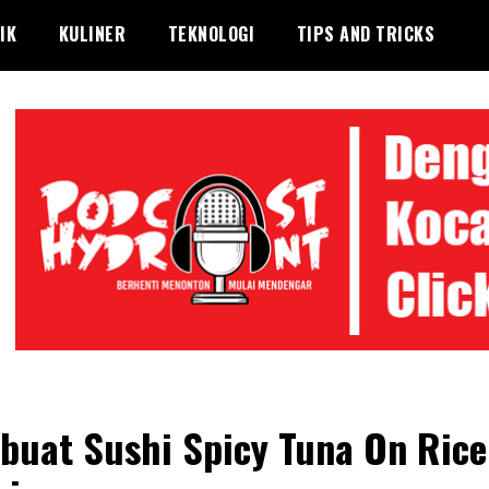
IK
KULINER
TEKNOLOGI
TIPS AND TRICKS
uat Sushi Spicy Tuna On Rice