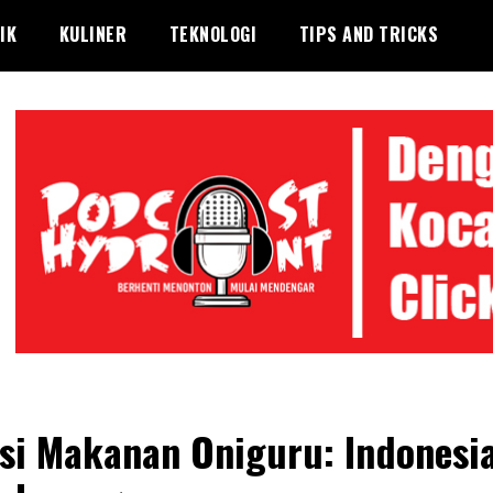
IK
KULINER
TEKNOLOGI
TIPS AND TRICKS
si Makanan Oniguru: Indonesi