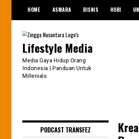
Skip
HOME
ASMARA
BISNIS
HOBI
UN
to
content
Lifestyle Media
Media Gaya Hidup Orang
Indonesia | Panduan Untuk
Millenials
Krea
PODCAST TRANSFEZ