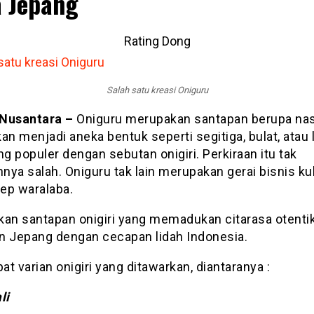
 Jepang
Rating Dong
Salah satu kreasi Oniguru
Nusantara –
Oniguru merupakan santapan berupa nas
an menjadi aneka bentuk seperti segitiga, bulat, atau
ng populer dengan sebutan onigiri. Perkiraan itu tak
ya salah. Oniguru tak lain merupakan gerai bisnis ku
ep waralaba.
kan santapan onigiri yang memadukan citarasa otenti
n Jepang dengan cecapan lidah Indonesia.
t varian onigiri yang ditawarkan, diantaranya :
li