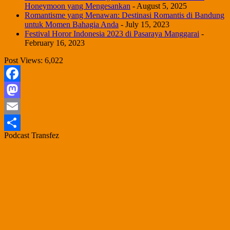
Honeymoon yang Mengesankan
- August 5, 2025
Romantisme yang Menawan: Destinasi Romantis di Bandung
untuk Momen Bahagia Anda
- July 15, 2023
Festival Horor Indonesia 2023 di Pasaraya Manggarai
-
February 16, 2023
Post Views:
6,022
Facebook
Mastodon
Email
Podcast Transfez
Share