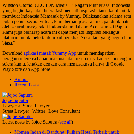
Winston Utomo, CEO IDN Media – “Ragam kuliner asal Indonesia
yang begitu kaya dan bervariasi menjadi inspirasi utama kami untuk
membuat Indonesia Memasak by Yummy. Dilaksanakan selama satu
bulan penuh secara virtual, kami berharap acara ini dapat dinikmati
oleh seluruh masyarakat Indonesia, mulai dari Aceh sampai Papua.
Kami juga berharap acara ini dapat menjadi inspirasi sekaligus
platform untuk melestarikan kuliner khas Nusantara yang begitu luar
biasa.”
Download
aplikasi masak Yummy App
untuk mendapatkan
beragam referensi bahan makanan dan resep masakan sesuai dengan
selera kamu, lengkap dengan cara memasaknya hanya di Google
Play Store dan App Store.
Author
Recent Posts
Jojoe Saputra
Lawyer
at
Street Lawyer
Street Lawyer | Writter | Love Consultant
Latest posts by Jojoe Saputra
(
see all
)
Momen Indah di Bandung: Pilihan Hotel Terbaik untuk