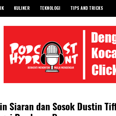
IK
KULINER
TEKNOLOGI
TIPS AND TRICKS
in Siaran dan Sosok Dustin Tif