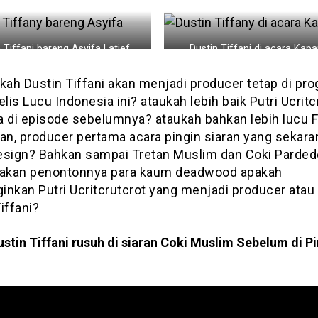
 Tiffani bareng Asyifa Latief
Dustin Tiffani di acara Kapa
kah Dustin Tiffani akan menjadi producer tetap di pr
elis Lucu Indonesia ini? ataukah lebih baik Putri Ucritc
a di episode sebelumnya? ataukah bahkan lebih lucu F
n, producer pertama acara pingin siaran yang sekara
esign? Bahkan sampai Tretan Muslim dan Coki Parded
kan penontonnya para kaum deadwood apakah
inkan Putri Ucritcrutcrot yang menjadi producer atau
iffani?
stin Tiffani rusuh di siaran Coki Muslim
Sebelum di Pi