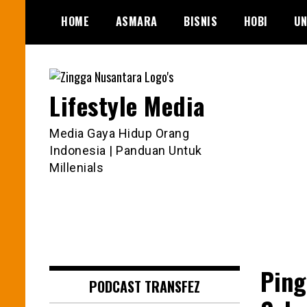
Skip
HOME
ASMARA
BISNIS
HOBI
UN
to
content
Lifestyle Media
Media Gaya Hidup Orang
Indonesia | Panduan Untuk
Millenials
Ping
PODCAST TRANSFEZ