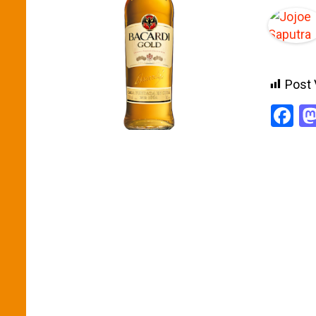
Post 
F