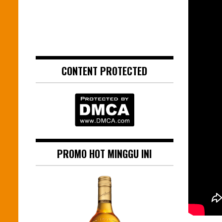
CONTENT PROTECTED
PROMO HOT MINGGU INI