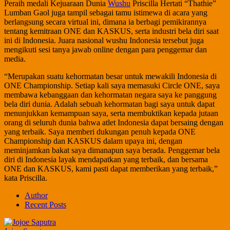
Peraih medali Kejuaraan Dunia
Wushu
Priscilla Hertati “Thathie”
Lumban Gaol juga tampil sebagai tamu istimewa di acara yang
berlangsung secara virtual ini, dimana ia berbagi pemikirannya
tentang kemitraan ONE dan KASKUS, serta industri bela diri saat
ini di Indonesia. Juara nasional wushu Indonesia tersebut juga
mengikuti sesi tanya jawab online dengan para penggemar dan
media.
“Merupakan suatu kehormatan besar untuk mewakili Indonesia di
ONE Championship. Setiap kali saya memasuki Circle ONE, saya
membawa kebanggaan dan kehormatan negara saya ke panggung
bela diri dunia. Adalah sebuah kehormatan bagi saya untuk dapat
menunjukkan kemampuan saya, serta membuktikan kepada jutaan
orang di seluruh dunia bahwa atlet Indonesia dapat bersaing dengan
yang terbaik. Saya memberi dukungan penuh kepada ONE
Championship dan KASKUS dalam upaya ini, dengan
meminjamkan bakat saya dimanapun saya berada. Penggemar bela
diri di Indonesia layak mendapatkan yang terbaik, dan bersama
ONE dan KASKUS, kami pasti dapat memberikan yang terbaik,”
kata Priscilla.
Author
Recent Posts