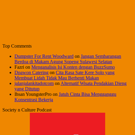
Top Comments
Dumpster For Rent Woodward
on
Jangan Sembarangan
Berdoa di Makam Agung Sopeng Sulawesi Selatan
Fazri
on
Menganalisis Isi Konten dengan BuzzSumo
Dpawon Catering
on
Cita Rasa Sate Kere Solo yang
Membuat Lidah Tidak Mau Berhenti Makan
jalanjalankitadotcom
on
Alternatif Wisata Pendakian Dieng
yang Ditutup
Ihsan YoungsterPro
on
Jatuh Cinta Bisa Mengganggu
Konsentrasi Bekerja
Society n Culture Podcast