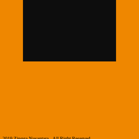
2019 Zingga Nusantara - All Right Reserved