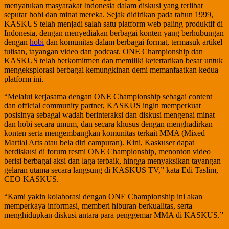
menyatukan masyarakat Indonesia dalam diskusi yang terlibat
seputar hobi dan minat mereka. Sejak didirikan pada tahun 1999,
KASKUS telah menjadi salah satu platform web paling produktif di
Indonesia, dengan menyediakan berbagai konten yang berhubungan
dengan
hobi
dan komunitas dalam berbagai format, termasuk artikel
tulisan, tayangan video dan podcast. ONE Championship dan
KASKUS telah berkomitmen dan memiliki ketertarikan besar untuk
mengeksplorasi berbagai kemungkinan demi memanfaatkan kedua
platform ini.
“Melalui kerjasama dengan ONE Championship sebagai content
dan official community partner, KASKUS ingin memperkuat
posisinya sebagai wadah berinteraksi dan diskusi mengenai minat
dan hobi secara umum, dan secara khusus dengan menghadirkan
konten serta mengembangkan komunitas terkait MMA (Mixed
Martial Arts atau bela diri campuran). Kini, Kaskuser dapat
berdiskusi di forum resmi ONE Championship, menonton video
berisi berbagai aksi dan laga terbaik, hingga menyaksikan tayangan
gelaran utama secara langsung di KASKUS TV,” kata Edi Taslim,
CEO KASKUS.
“Kami yakin kolaborasi dengan ONE Championship ini akan
memperkaya informasi, memberi hiburan berkualitas, serta
menghidupkan diskusi antara para penggemar MMA di KASKUS.”