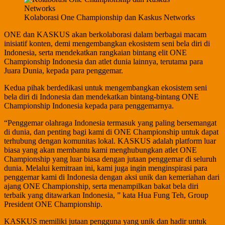
Kolaborasi One Championship dan Kaskus Networks
ONE dan KASKUS akan berkolaborasi dalam berbagai macam
inisiatif konten, demi mengembangkan ekosistem seni bela diri di
Indonesia, serta mendekatkan rangkaian bintang elit ONE
Championship Indonesia dan atlet dunia lainnya, terutama para
Juara Dunia, kepada para penggemar.
Kedua pihak berdedikasi untuk mengembangkan ekosistem seni
bela diri di Indonesia dan mendekatkan bintang-bintang ONE
Championship Indonesia kepada para penggemarnya.
“Penggemar olahraga Indonesia termasuk yang paling bersemangat
di dunia, dan penting bagi kami di ONE Championship untuk dapat
terhubung dengan komunitas lokal. KASKUS adalah platform luar
biasa yang akan membantu kami menghubungkan atlet ONE
Championship yang luar biasa dengan jutaan penggemar di seluruh
dunia. Melalui kemitraan ini, kami juga ingin menginspirasi para
penggemar kami di Indonesia dengan aksi unik dan kemeriahan dari
ajang ONE Championship, serta menampilkan bakat bela diri
terbaik yang ditawarkan Indonesia, ” kata Hua Fung Teh, Group
President ONE Championship.
KASKUS memiliki jutaan pengguna yang unik dan hadir untuk