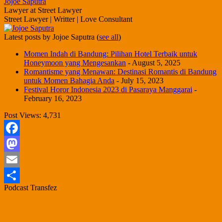
Jojoe Saputra
Lawyer
at
Street Lawyer
Street Lawyer | Writter | Love Consultant
Latest posts by Jojoe Saputra
(
see all
)
Momen Indah di Bandung: Pilihan Hotel Terbaik untuk
Honeymoon yang Mengesankan
- August 5, 2025
Romantisme yang Menawan: Destinasi Romantis di Bandung
untuk Momen Bahagia Anda
- July 15, 2023
Festival Horor Indonesia 2023 di Pasaraya Manggarai
-
February 16, 2023
Post Views:
4,731
Facebook
Mastodon
Email
Podcast Transfez
Share