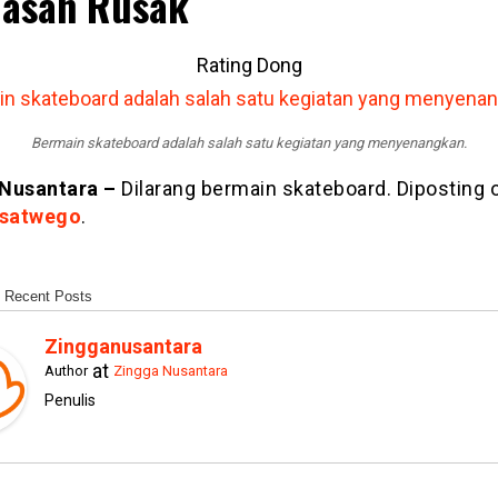
asan Rusak
Rating Dong
Bermain skateboard adalah salah satu kegiatan yang menyenangkan.
Nusantara –
Dilarang bermain skateboard. Diposting 
satwego
.
Recent Posts
Zingganusantara
at
Author
Zingga Nusantara
Penulis