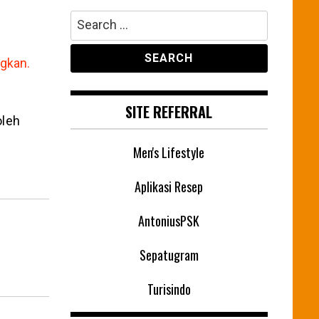
Search
for:
SITE REFERRAL
oleh
Men's Lifestyle
Aplikasi Resep
AntoniusPSK
Sepatugram
Turisindo