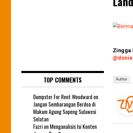
Land
Zingga 
@donie
TOP COMMENTS
Author
Dumpster For Rent Woodward
on
Jangan Sembarangan Berdoa di
Makam Agung Sopeng Sulawesi
Selatan
Fazri
on
Menganalisis Isi Konten