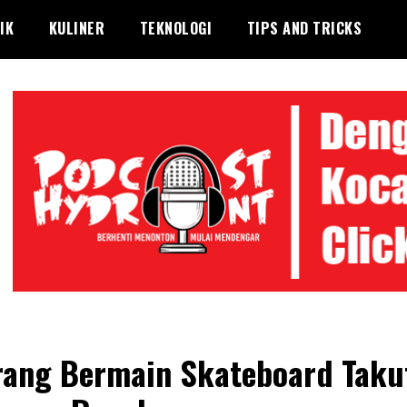
IK
KULINER
TEKNOLOGI
TIPS AND TRICKS
rang Bermain Skateboard Taku