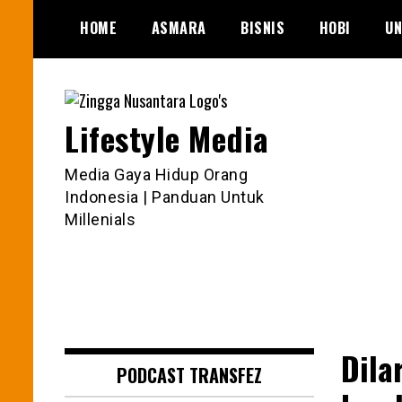
Skip
HOME
ASMARA
BISNIS
HOBI
UN
to
content
Lifestyle Media
Media Gaya Hidup Orang
Indonesia | Panduan Untuk
Millenials
Dila
PODCAST TRANSFEZ