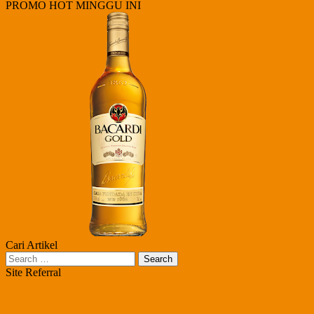
PROMO HOT MINGGU INI
Cari Artikel
Search
for:
Site Referral