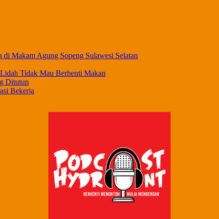
a di Makam Agung Sopeng Sulawesi Selatan
 Lidah Tidak Mau Berhenti Makan
g Ditutup
asi Bekerja