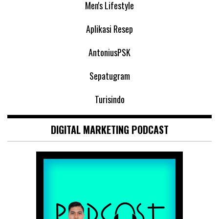
Men's Lifestyle
Aplikasi Resep
AntoniusPSK
Sepatugram
Turisindo
DIGITAL MARKETING PODCAST