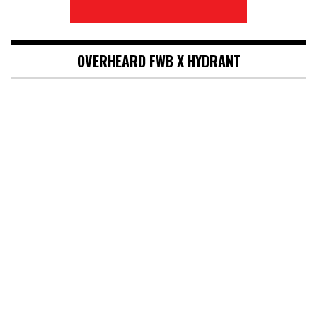
OVERHEARD FWB X HYDRANT