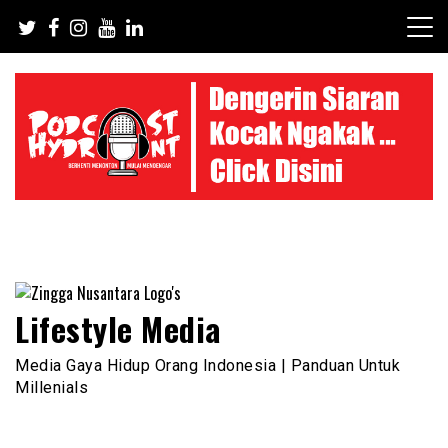
Skip
to
content
Lifestyle Media
Media Gaya Hidup Orang Indonesia | Panduan Untuk
Millenials