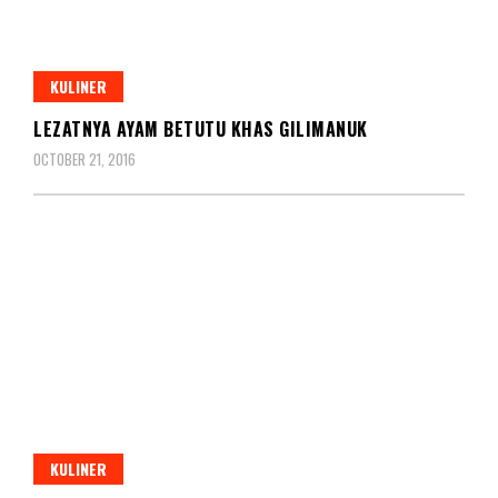
KULINER
LEZATNYA AYAM BETUTU KHAS GILIMANUK
OCTOBER 21, 2016
KULINER