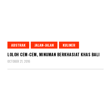
ABSTRAK
JALAN-JALAN
KULINER
LOLOH CEM-CEM, MINUMAN BERKHASIAT KHAS BALI
OCTOBER 21, 2016