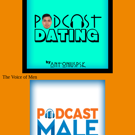
The Voice of Men