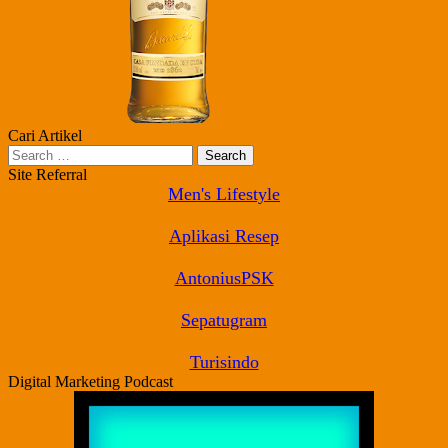
Cari Artikel
Search
for:
Site Referral
Men's Lifestyle
Aplikasi Resep
AntoniusPSK
Sepatugram
Turisindo
Digital Marketing Podcast