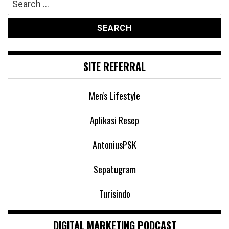
for:
SITE REFERRAL
Men's Lifestyle
Aplikasi Resep
AntoniusPSK
Sepatugram
Turisindo
DIGITAL MARKETING PODCAST