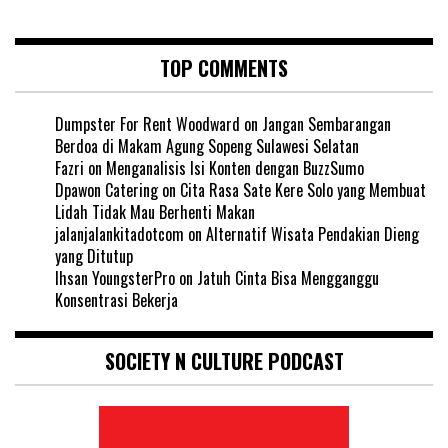
TOP COMMENTS
Dumpster For Rent Woodward
on
Jangan Sembarangan
Berdoa di Makam Agung Sopeng Sulawesi Selatan
Fazri
on
Menganalisis Isi Konten dengan BuzzSumo
Dpawon Catering
on
Cita Rasa Sate Kere Solo yang Membuat
Lidah Tidak Mau Berhenti Makan
jalanjalankitadotcom
on
Alternatif Wisata Pendakian Dieng
yang Ditutup
Ihsan YoungsterPro
on
Jatuh Cinta Bisa Mengganggu
Konsentrasi Bekerja
SOCIETY N CULTURE PODCAST