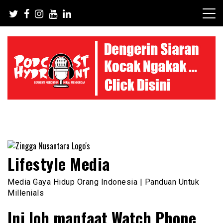
Skip
to
content
Lifestyle Media
Media Gaya Hidup Orang Indonesia | Panduan Untuk
Millenials
Ini loh manfaat Watch Phone