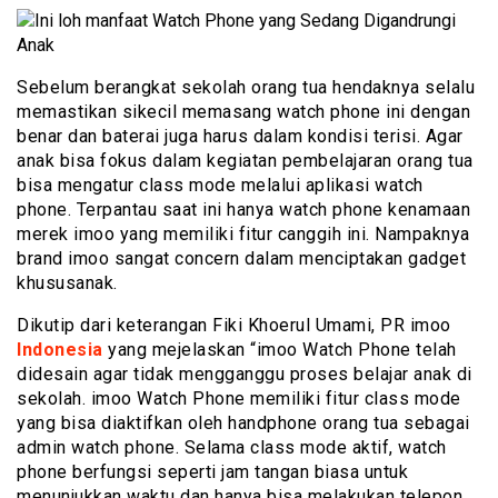
Sebelum berangkat sekolah orang tua hendaknya selalu
memastikan sikecil memasang watch phone ini dengan
benar dan baterai juga harus dalam kondisi terisi. Agar
anak bisa fokus dalam kegiatan pembelajaran orang tua
bisa mengatur class mode melalui aplikasi watch
phone. Terpantau saat ini hanya watch phone kenamaan
merek imoo yang memiliki fitur canggih ini. Nampaknya
brand imoo sangat concern dalam menciptakan gadget
khususanak.
Dikutip dari keterangan Fiki Khoerul Umami, PR imoo
Indonesia
yang mejelaskan “imoo Watch Phone telah
didesain agar tidak mengganggu proses belajar anak di
sekolah. imoo Watch Phone memiliki fitur class mode
yang bisa diaktifkan oleh handphone orang tua sebagai
admin watch phone. Selama class mode aktif, watch
phone berfungsi seperti jam tangan biasa untuk
menunjukkan waktu dan hanya bisa melakukan telepon