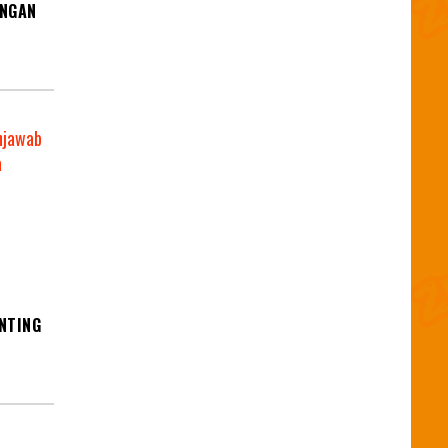
ENGAN
NTING