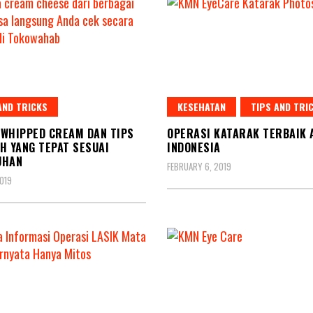
AND TRICKS
KESEHATAN
TIPS AND TRI
WHIPPED CREAM DAN TIPS
OPERASI KATARAK TERBAIK 
H YANG TEPAT SESUAI
INDONESIA
UHAN
FEBRUARY 6, 2019
2019