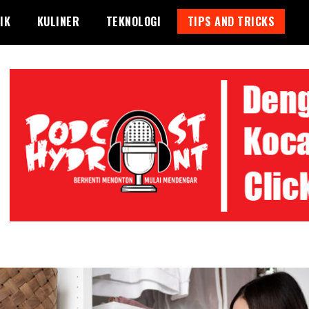
IK
KULINER
TEKNOLOGI
TIPS AND TRICKS