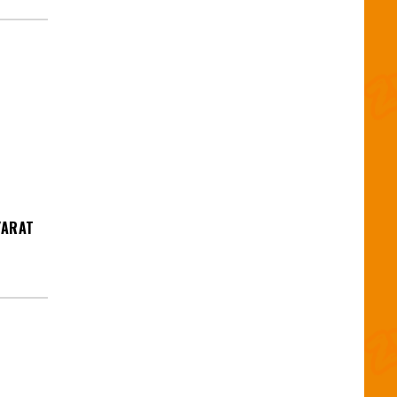
YARAT