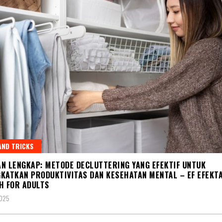
AND TRICKS
N LENGKAP: METODE DECLUTTERING YANG EFEKTIF UNTUK
KATKAN PRODUKTIVITAS DAN KESEHATAN MENTAL – EF EFEKT
H FOR ADULTS
2025