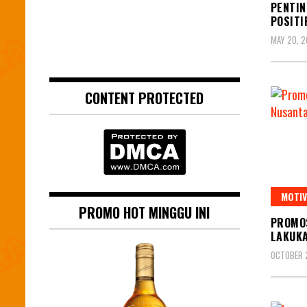
PENTIN
POSITI
MAY 20, 
CONTENT PROTECTED
MOTIV
PROMO HOT MINGGU INI
PROMOS
LAKUKA
OCTOBER 2