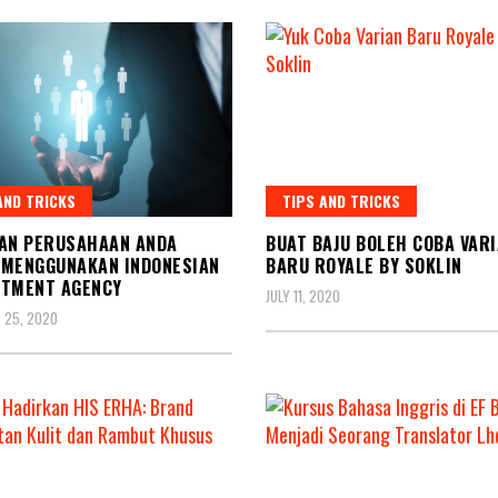
AND TRICKS
TIPS AND TRICKS
AN PERUSAHAAN ANDA
BUAT BAJU BOLEH COBA VAR
 MENGGUNAKAN INDONESIAN
BARU ROYALE BY SOKLIN
ITMENT AGENCY
JULY 11, 2020
 25, 2020