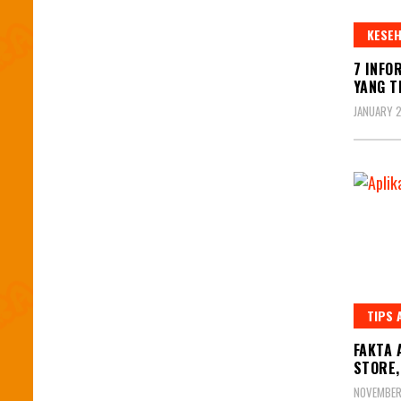
KESEH
7 INFO
YANG T
JANUARY 2
TIPS 
FAKTA 
STORE,
NOVEMBER 