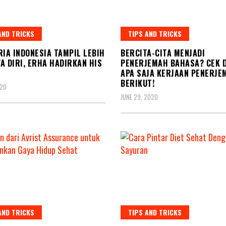
AND TRICKS
TIPS AND TRICKS
RIA INDONESIA TAMPIL LEBIH
BERCITA-CITA MENJADI
A DIRI, ERHA HADIRKAN HIS
PENERJEMAH BAHASA? CEK 
APA SAJA KERJAAN PENERJE
BERIKUT!
020
JUNE 29, 2020
AND TRICKS
TIPS AND TRICKS