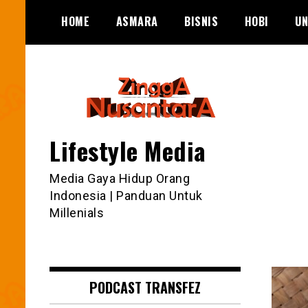
Skip
HOME
ASMARA
BISNIS
HOBI
UN
to
content
Lifestyle Media
Media Gaya Hidup Orang
Indonesia | Panduan Untuk
Millenials
PODCAST TRANSFEZ