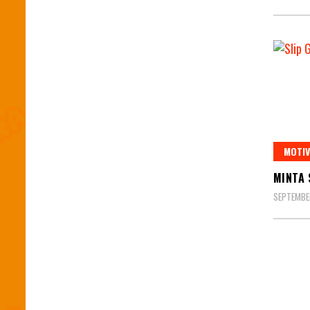
MOTIV
MINTA 
SEPTEMBER
Posts
pagin