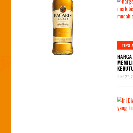
TIPS 
HARGA 
MEMILI
KEBUT
JUNE 27, 