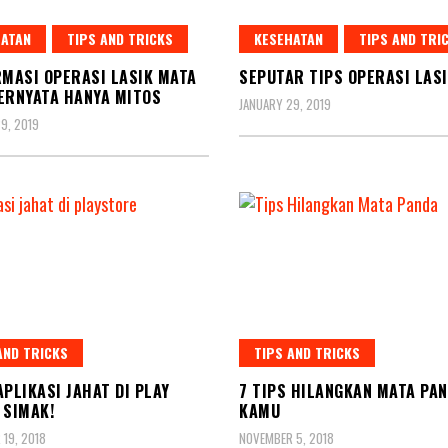
ATAN
TIPS AND TRICKS
KESEHATAN
TIPS AND TRI
RMASI OPERASI LASIK MATA
SEPUTAR TIPS OPERASI LAS
ERNYATA HANYA MITOS
JANUARY 29, 2019
9, 2019
AND TRICKS
TIPS AND TRICKS
APLIKASI JAHAT DI PLAY
7 TIPS HILANGKAN MATA PA
 SIMAK!
KAMU
19, 2018
NOVEMBER 5, 2018