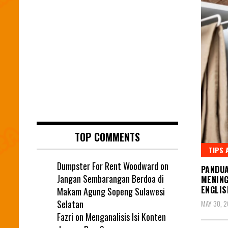
TOP COMMENTS
TIPS 
Dumpster For Rent Woodward
on
PANDUA
Jangan Sembarangan Berdoa di
MENING
ENGLIS
Makam Agung Sopeng Sulawesi
Selatan
MAY 30, 
Fazri
on
Menganalisis Isi Konten