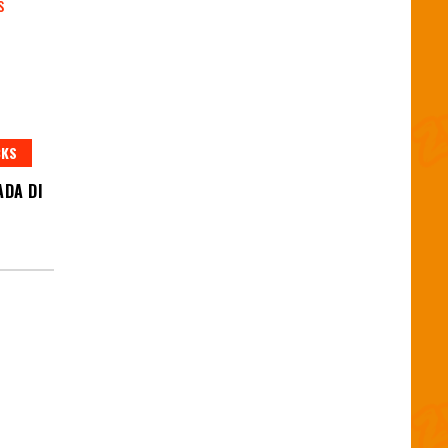
CKS
ADA DI