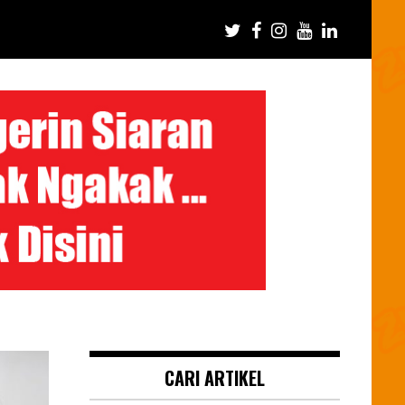
CARI ARTIKEL