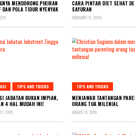
GNYA MENDORONG PIKIRAN
CARA PINTAR DIET SEHAT D
F DAN POLA TIDUR NYENYAK
SAYURAN
2020
FEBRUARY 17, 2020
ASI
TIPS AND TRICKS
TIPS AND TRICKS
I JABATAN BUKAN IMPIAN,
MENJAWAB TANTANGAN PARE
N 4 HAL MUDAH INI!
ORANG TUA MILENIAL
2, 2019
AUGUST 8, 2019