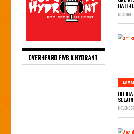
HATI-H
DECEMBER 
OVERHEARD FWB X HYDRANT
ASMA
INI DI
SELAIN
NOVEMBER 