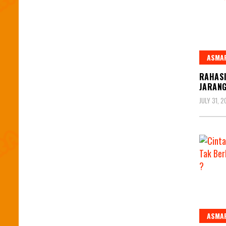
ASMA
RAHASI
JARANG
JULY 31, 2
ASMA