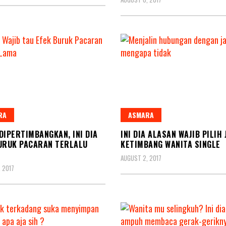
RA
ASMARA
DIPERTIMBANGKAN, INI DIA
INI DIA ALASAN WAJIB PILIH
URUK PACARAN TERLALU
KETIMBANG WANITA SINGLE
AUGUST 2, 2017
 2017