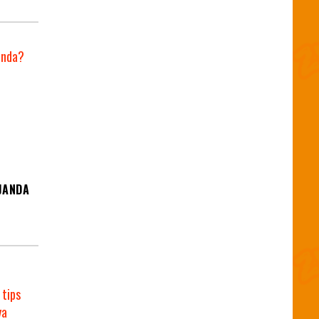
 JANDA