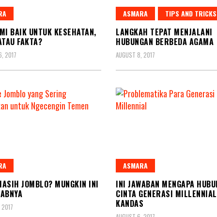
RA
ASMARA
TIPS AND TRICKS
MI BAIK UNTUK KESEHATAN,
LANGKAH TEPAT MENJALANI
ATAU FAKTA?
HUBUNGAN BERBEDA AGAMA
, 2017
AUGUST 8, 2017
RA
ASMARA
ASIH JOMBLO? MUNGKIN INI
INI JAWABAN MENGAPA HUB
BABNYA
CINTA GENERASI MILLENNIAL
KANDAS
 2017
AUGUST 6, 2017