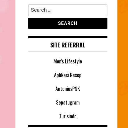
Search
for:
SITE REFERRAL
Men's Lifestyle
Aplikasi Resep
AntoniusPSK
Sepatugram
Turisindo