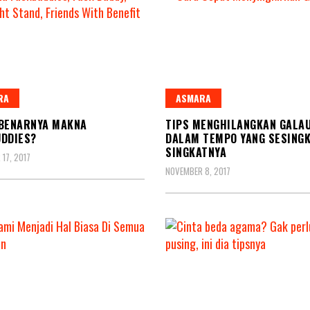
RA
ASMARA
EBENARNYA MAKNA
TIPS MENGHILANGKAN GALA
DDIES?
DALAM TEMPO YANG SESING
SINGKATNYA
17, 2017
NOVEMBER 8, 2017