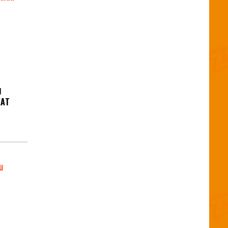
U
KAT