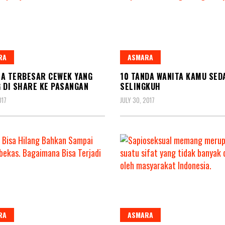
RA
ASMARA
A TERBESAR CEWEK YANG
10 TANDA WANITA KAMU SED
 DI SHARE KE PASANGAN
SELINGKUH
017
JULY 30, 2017
RA
ASMARA