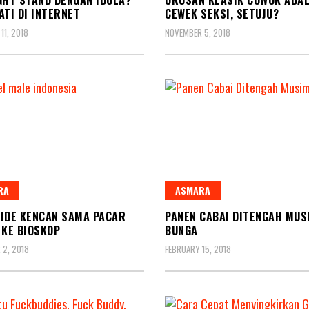
ATI DI INTERNET
CEWEK SEKSI, SETUJU?
11, 2018
NOVEMBER 5, 2018
RA
ASMARA
A IDE KENCAN SAMA PACAR
PANEN CABAI DITENGAH MUS
 KE BIOSKOP
BUNGA
2, 2018
FEBRUARY 15, 2018