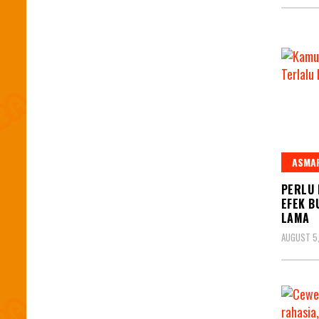
ASMA
PERLU 
EFEK B
LAMA
AUGUST 5,