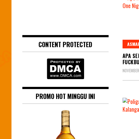
CONTENT PROTECTED
ASMA
APA S
FUCKBU
NOVEMBER 
PROMO HOT MINGGU INI