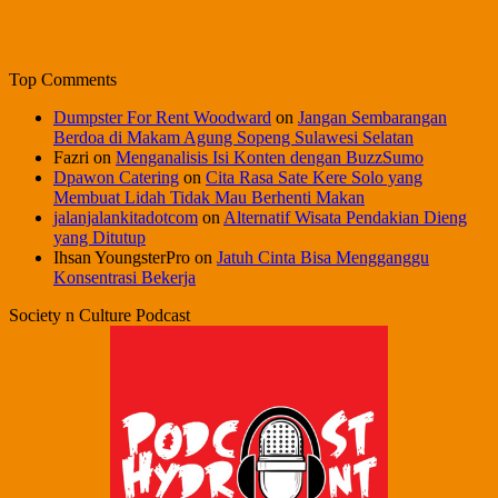
Top Comments
Dumpster For Rent Woodward
on
Jangan Sembarangan
Berdoa di Makam Agung Sopeng Sulawesi Selatan
Fazri
on
Menganalisis Isi Konten dengan BuzzSumo
Dpawon Catering
on
Cita Rasa Sate Kere Solo yang
Membuat Lidah Tidak Mau Berhenti Makan
jalanjalankitadotcom
on
Alternatif Wisata Pendakian Dieng
yang Ditutup
Ihsan YoungsterPro
on
Jatuh Cinta Bisa Mengganggu
Konsentrasi Bekerja
Society n Culture Podcast