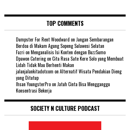
TOP COMMENTS
Dumpster For Rent Woodward
on
Jangan Sembarangan
Berdoa di Makam Agung Sopeng Sulawesi Selatan
Fazri
on
Menganalisis Isi Konten dengan BuzzSumo
Dpawon Catering
on
Cita Rasa Sate Kere Solo yang Membuat
Lidah Tidak Mau Berhenti Makan
jalanjalankitadotcom
on
Alternatif Wisata Pendakian Dieng
yang Ditutup
Ihsan YoungsterPro
on
Jatuh Cinta Bisa Mengganggu
Konsentrasi Bekerja
SOCIETY N CULTURE PODCAST