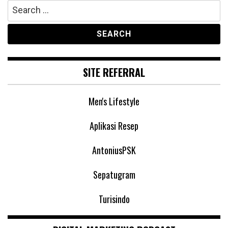
Search
for:
SITE REFERRAL
Men's Lifestyle
Aplikasi Resep
AntoniusPSK
Sepatugram
Turisindo