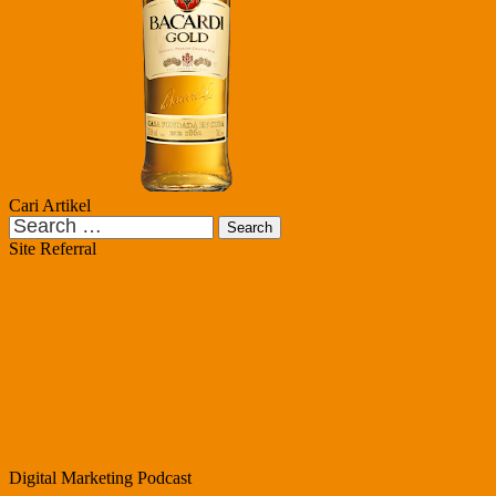
Cari Artikel
Search
for:
Site Referral
Digital Marketing Podcast