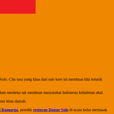
o. Cita rasa yang khas dari sate kere ini membuat kita tertarik
belum merdeka tak membuat masyarakat Indonesia kehabisan akal.
ner khas daerah.
i Kumarga
, pemilik
restoran Dapur Solo
di acara kelas memasak