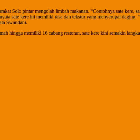
rakat Solo pintar mengolah limbah makanan. “Contohnya sate kere, sat
ata sate kere ini memiliki rasa dan tekstur yang menyerupai daging. “
kata Swandani.
rumah hingga memiliki 16 cabang restoran, sate kere kini semakin lan