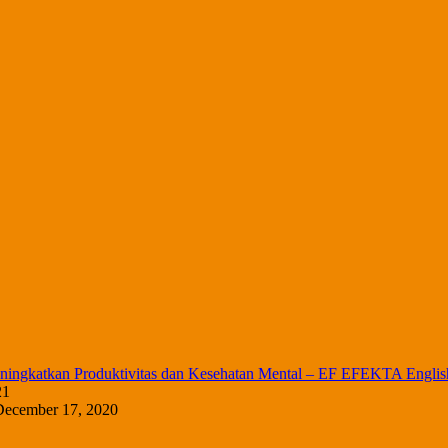
ningkatkan Produktivitas dan Kesehatan Mental – EF EFEKTA English
21
December 17, 2020