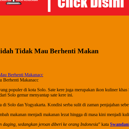
Lidah Tidak Mau Berhenti Makan
u Berhenti Makanacc
g populer di kota Solo. Sate kere juga merupakan ikon kuliner khas Sol
dari Solo gemar menyantap sate kere ini.
ya di Solo dan Yogyakarta. Kondisi serba sulit di zaman penjajahan se
mbah makanan menjadi makanan lezat hingga di masa kini menjadi kuli
 daging, sedangkan jeroan diberi ke orang Indonesia
” kata
Swandan