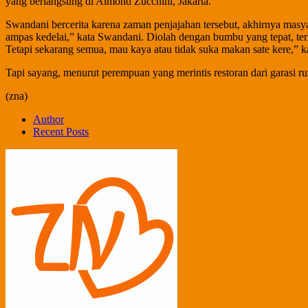
yang berlangsung di Almond Zucchini, Jakarta.
Swandani bercerita karena zaman penjajahan tersebut, akhirnya masya
ampas kedelai,” kata Swandani. Diolah dengan bumbu yang tepat, terny
Tetapi sekarang semua, mau kaya atau tidak suka makan sate kere,” 
Tapi sayang, menurut perempuan yang merintis restoran dari garasi 
(zna)
Author
Recent Posts