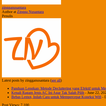
zingganusantara
Author
at
Zingga Nusantara
Penulis
Latest posts by zingganusantara
(
see all
)
Panduan Lengkap: Metode Decluttering yang Efektif untuk Me
Kenali Ragam Jenis AC Ini Agar Tak Salah Pilih
- June 22, 20
Bebas Lemot, Inilah Cara untuk Mempercepat Koneksi Wifi
- 
Post Views:
7,100