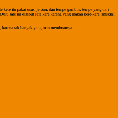
e kere itu pakai usus, jeroan, dan tempe gambus, tempe yang dari
Dulu sate ini disebut sate kere karena yang makan kere-kere (miskin).
gka, karena tak banyak yang mau membuatnya.