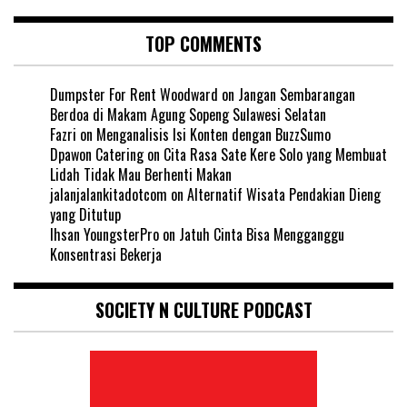
TOP COMMENTS
Dumpster For Rent Woodward
on
Jangan Sembarangan
Berdoa di Makam Agung Sopeng Sulawesi Selatan
Fazri
on
Menganalisis Isi Konten dengan BuzzSumo
Dpawon Catering
on
Cita Rasa Sate Kere Solo yang Membuat
Lidah Tidak Mau Berhenti Makan
jalanjalankitadotcom
on
Alternatif Wisata Pendakian Dieng
yang Ditutup
Ihsan YoungsterPro
on
Jatuh Cinta Bisa Mengganggu
Konsentrasi Bekerja
SOCIETY N CULTURE PODCAST