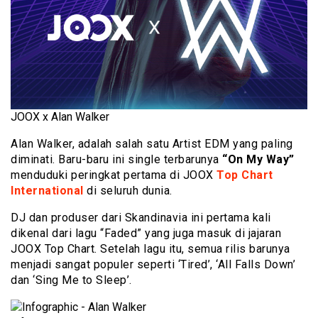
JOOX x Alan Walker
Alan Walker, adalah salah satu Artist EDM yang paling
diminati. Baru-baru ini single terbarunya
“On My Way”
menduduki peringkat pertama di JOOX
Top Chart
International
di seluruh dunia.
DJ dan produser dari Skandinavia ini pertama kali
dikenal dari lagu “Faded” yang juga masuk di jajaran
JOOX Top Chart. Setelah lagu itu, semua rilis barunya
menjadi sangat populer seperti ‘Tired’, ‘All Falls Down’
dan ‘Sing Me to Sleep’.