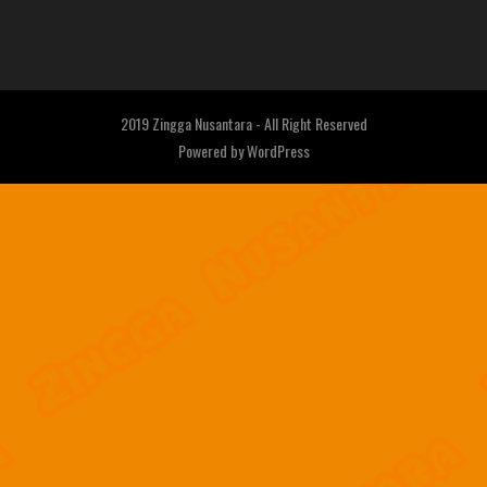
2019 Zingga Nusantara - All Right Reserved
Powered by
WordPress