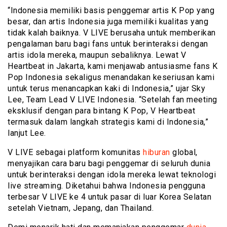
“Indonesia memiliki basis penggemar artis K Pop yang
besar, dan artis Indonesia juga memiliki kualitas yang
tidak kalah baiknya. V LIVE berusaha untuk memberikan
pengalaman baru bagi fans untuk berinteraksi dengan
artis idola mereka, maupun sebaliknya. Lewat V
Heartbeat in Jakarta, kami menjawab antusiasme fans K
Pop Indonesia sekaligus menandakan keseriusan kami
untuk terus menancapkan kaki di Indonesia,” ujar Sky
Lee, Team Lead V LIVE Indonesia. “Setelah fan meeting
eksklusif dengan para bintang K Pop, V Heartbeat
termasuk dalam langkah strategis kami di Indonesia,”
lanjut Lee.
V LIVE sebagai platform komunitas
hiburan
global,
menyajikan cara baru bagi penggemar di seluruh dunia
untuk berinteraksi dengan idola mereka lewat teknologi
live streaming. Diketahui bahwa Indonesia pengguna
terbesar V LIVE ke 4 untuk pasar di luar Korea Selatan
setelah Vietnam, Jepang, dan Thailand.