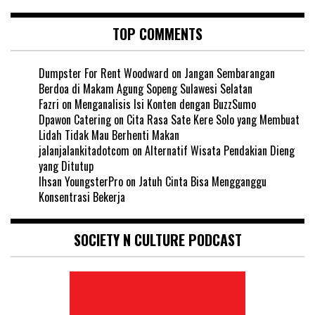
TOP COMMENTS
Dumpster For Rent Woodward
on
Jangan Sembarangan
Berdoa di Makam Agung Sopeng Sulawesi Selatan
Fazri
on
Menganalisis Isi Konten dengan BuzzSumo
Dpawon Catering
on
Cita Rasa Sate Kere Solo yang Membuat
Lidah Tidak Mau Berhenti Makan
jalanjalankitadotcom
on
Alternatif Wisata Pendakian Dieng
yang Ditutup
Ihsan YoungsterPro
on
Jatuh Cinta Bisa Mengganggu
Konsentrasi Bekerja
SOCIETY N CULTURE PODCAST