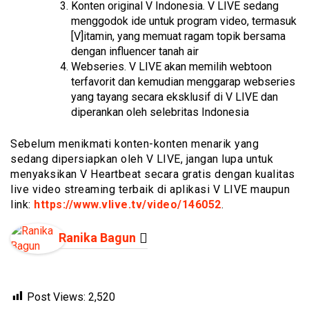
Konten original V Indonesia. V LIVE sedang
menggodok ide untuk program video, termasuk
[V]itamin, yang memuat ragam topik bersama
dengan influencer tanah air
Webseries. V LIVE akan memilih webtoon
terfavorit dan kemudian menggarap webseries
yang tayang secara eksklusif di V LIVE dan
diperankan oleh selebritas Indonesia
Sebelum menikmati konten-konten menarik yang
sedang dipersiapkan oleh V LIVE, jangan lupa untuk
menyaksikan V Heartbeat secara gratis dengan kualitas
live video streaming terbaik di aplikasi V LIVE maupun
link:
https://www.vlive.tv/video/146052
.
Ranika Bagun
Post Views:
2,520