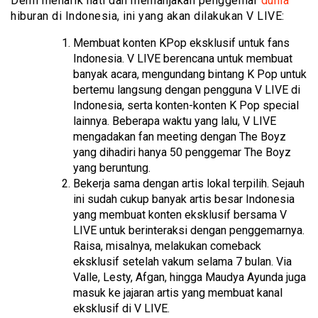
Demi menarik hati dan memanjakan penggemar
dunia
hiburan di Indonesia, ini yang akan dilakukan V LIVE:
Membuat konten KPop eksklusif untuk fans
Indonesia. V LIVE berencana untuk membuat
banyak acara, mengundang bintang K Pop untuk
bertemu langsung dengan pengguna V LIVE di
Indonesia, serta konten-konten K Pop special
lainnya. Beberapa waktu yang lalu, V LIVE
mengadakan fan meeting dengan The Boyz
yang dihadiri hanya 50 penggemar The Boyz
yang beruntung.
Bekerja sama dengan artis lokal terpilih. Sejauh
ini sudah cukup banyak artis besar Indonesia
yang membuat konten eksklusif bersama V
LIVE untuk berinteraksi dengan penggemarnya.
Raisa, misalnya, melakukan comeback
eksklusif setelah vakum selama 7 bulan. Via
Valle, Lesty, Afgan, hingga Maudya Ayunda juga
masuk ke jajaran artis yang membuat kanal
eksklusif di V LIVE.