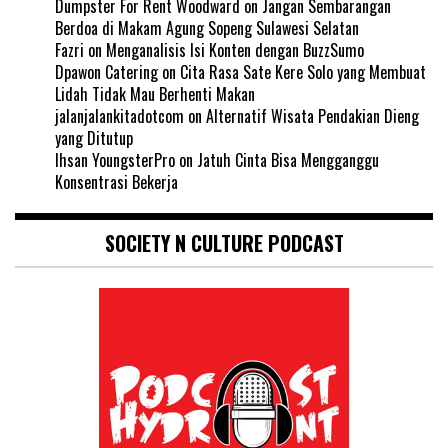
Dumpster For Rent Woodward
on
Jangan Sembarangan
Berdoa di Makam Agung Sopeng Sulawesi Selatan
Fazri
on
Menganalisis Isi Konten dengan BuzzSumo
Dpawon Catering
on
Cita Rasa Sate Kere Solo yang Membuat
Lidah Tidak Mau Berhenti Makan
jalanjalankitadotcom
on
Alternatif Wisata Pendakian Dieng
yang Ditutup
Ihsan YoungsterPro
on
Jatuh Cinta Bisa Mengganggu
Konsentrasi Bekerja
SOCIETY N CULTURE PODCAST